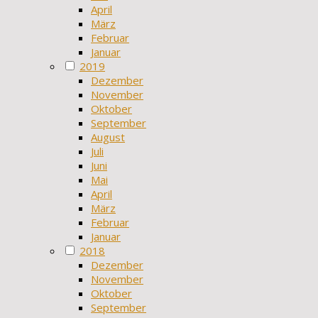
April
März
Februar
Januar
2019
Dezember
November
Oktober
September
August
Juli
Juni
Mai
April
März
Februar
Januar
2018
Dezember
November
Oktober
September