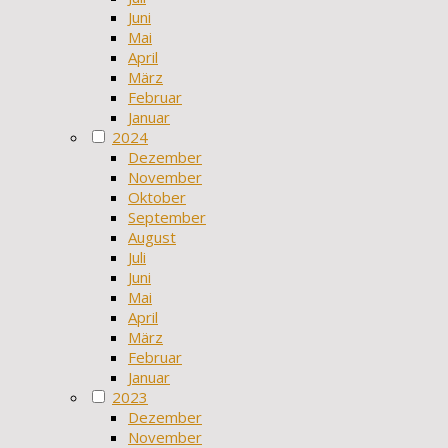
Juni
Mai
April
März
Februar
Januar
2024
Dezember
November
Oktober
September
August
Juli
Juni
Mai
April
März
Februar
Januar
2023
Dezember
November