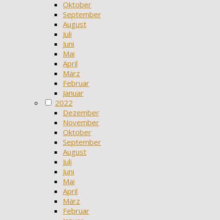
Oktober
September
August
Juli
Juni
Mai
April
März
Februar
Januar
2022
Dezember
November
Oktober
September
August
Juli
Juni
Mai
April
März
Februar