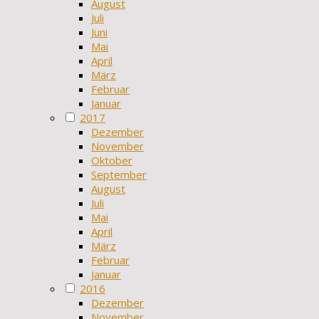
August
Juli
Juni
Mai
April
März
Februar
Januar
2017
Dezember
November
Oktober
September
August
Juli
Mai
April
März
Februar
Januar
2016
Dezember
November