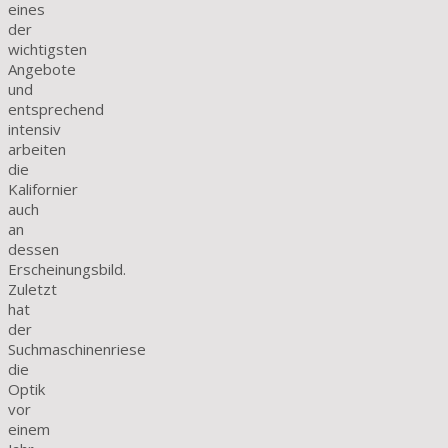
eines
der
wichtigsten
Angebote
und
entsprechend
intensiv
arbeiten
die
Kalifornier
auch
an
dessen
Erscheinungsbild.
Zuletzt
hat
der
Suchmaschinenriese
die
Optik
vor
einem