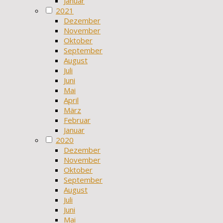
Januar
2021
Dezember
November
Oktober
September
August
Juli
Juni
Mai
April
März
Februar
Januar
2020
Dezember
November
Oktober
September
August
Juli
Juni
Mai