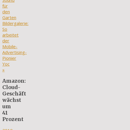
Sound
für
den
Garten
Bildergalerie:
So
arbeitet
der
Mobile-
Advertising-
Pionier
Yoc
»
Amazon:
Cloud-
Geschäft
wächst
um
41
Prozent