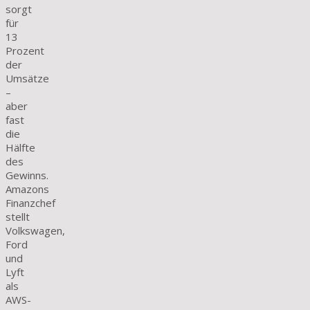
sorgt
für
13
Prozent
der
Umsätze
–
aber
fast
die
Hälfte
des
Gewinns.
Amazons
Finanzchef
stellt
Volkswagen,
Ford
und
Lyft
als
AWS-