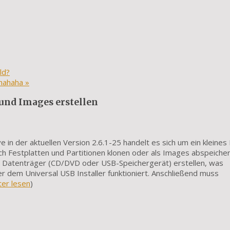
ld?
ahahaha
»
 und Images erstellen
 in der aktuellen Version 2.6.1-25 handelt es sich um ein kleines 
ch Festplatten und Partitionen klonen oder als Images abspeiche
n Datenträger (CD/DVD oder USB-Speichergerät) erstellen, was
 dem Universal USB Installer funktioniert. Anschließend muss
ter lesen
)