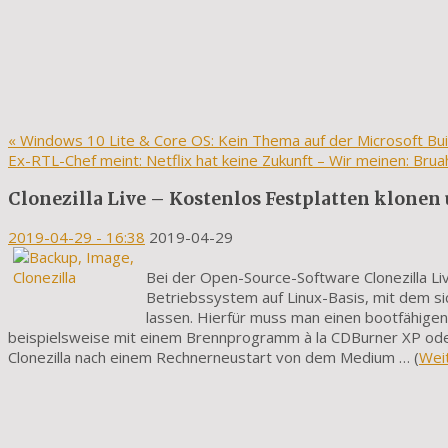
«
Windows 10 Lite & Core OS: Kein Thema auf der Microsoft Bui
Ex-RTL-Chef meint: Netflix hat keine Zukunft – Wir meinen: Bru
Clonezilla Live – Kostenlos Festplatten klonen
2019-04-29
- 16:38
2019-04-29
Bei der Open-Source-Software Clonezilla Live
Betriebssystem auf Linux-Basis, mit dem si
lassen. Hierfür muss man einen bootfähige
beispielsweise mit einem Brennprogramm à la CDBurner XP oder
Clonezilla nach einem Rechnerneustart von dem Medium … (
Wei