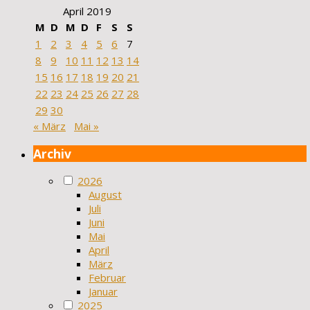
April 2019
M
D
M
D
F
S
S
1
2
3
4
5
6
7
8
9
10
11
12
13
14
15
16
17
18
19
20
21
22
23
24
25
26
27
28
29
30
« März
Mai »
Archiv
2026
August
Juli
Juni
Mai
April
März
Februar
Januar
2025