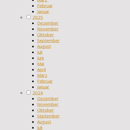
Februar
Januar
2025
Dezember
November
Oktober
September
August
Juli
Juni
Mai
April
März
Februar
Januar
2024
Dezember
November
Oktober
September
August
Juli