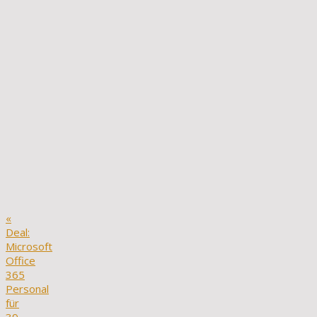
«
Deal:
Microsoft
Office
365
Personal
für