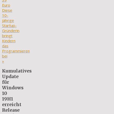
39
Euro
Diese
10-
jährige
Startup-
Gründerin
bringt
Kindern
das
Programmieren
bei
»
Kumulatives
Update
für
Windows
10
19H1
erreicht
Release