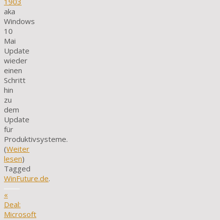
1903
aka
Windows
10
Mai
Update
wieder
einen
Schritt
hin
zu
dem
Update
für
Produktivsysteme.
(
Weiter
lesen
)
Tagged
WinFuture.de
.
«
Deal:
Microsoft