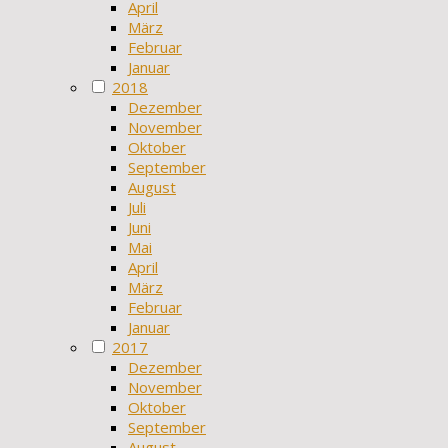
April
März
Februar
Januar
2018
Dezember
November
Oktober
September
August
Juli
Juni
Mai
April
März
Februar
Januar
2017
Dezember
November
Oktober
September
August