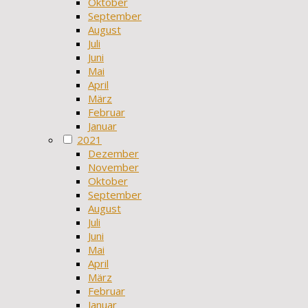
Oktober
September
August
Juli
Juni
Mai
April
März
Februar
Januar
2021
Dezember
November
Oktober
September
August
Juli
Juni
Mai
April
März
Februar
Januar