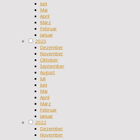
Juni
Mai
April
März
Februar
Januar
2023
Dezember
November
Oktober
September
August
Juli
Juni
Mai
April
März
Februar
Januar
2022
Dezember
November