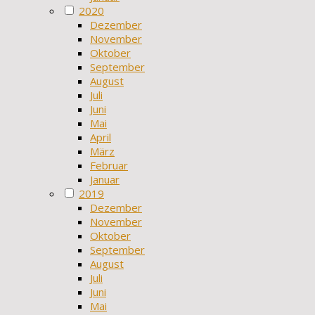
2020
Dezember
November
Oktober
September
August
Juli
Juni
Mai
April
März
Februar
Januar
2019
Dezember
November
Oktober
September
August
Juli
Juni
Mai