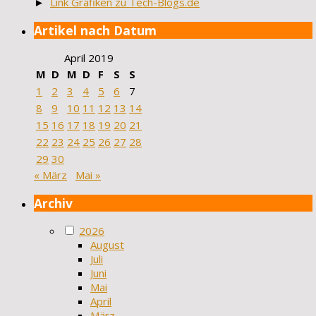
►
Link Grafiken zu Tech-Blogs.de
Artikel nach Datum
April 2019
M
D
M
D
F
S
S
1
2
3
4
5
6
7
8
9
10
11
12
13
14
15
16
17
18
19
20
21
22
23
24
25
26
27
28
29
30
« März
Mai »
Archiv
2026
August
Juli
Juni
Mai
April
März