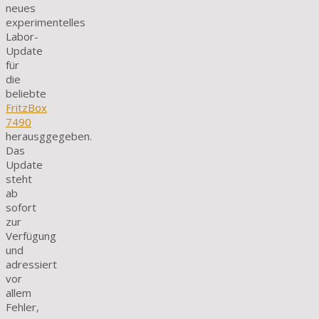
neues
experimentelles
Labor-
Update
für
die
beliebte
FritzBox
7490
herausggegeben.
Das
Update
steht
ab
sofort
zur
Verfügung
und
adressiert
vor
allem
Fehler,