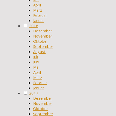
April
März
Februar
Januar
2018
Dezember
November
Oktober
September
August
Juli
Juni
Mai
April
März
Februar
Januar
2017
Dezember
November
Oktober
September