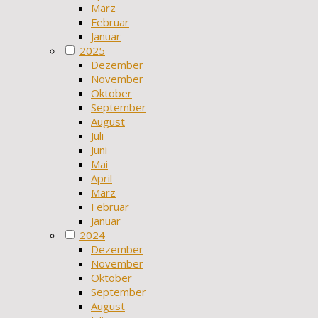
März
Februar
Januar
2025
Dezember
November
Oktober
September
August
Juli
Juni
Mai
April
März
Februar
Januar
2024
Dezember
November
Oktober
September
August