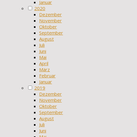
Januar
2020
Dezember
November
Oktober
September
August
Juli
Juni
Mai
April
März
Februar
Januar
2019
Dezember
November
Oktober
September
August
Juli
Juni
Mai