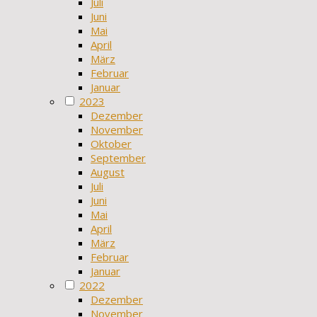
Juli
Juni
Mai
April
März
Februar
Januar
2023
Dezember
November
Oktober
September
August
Juli
Juni
Mai
April
März
Februar
Januar
2022
Dezember
November