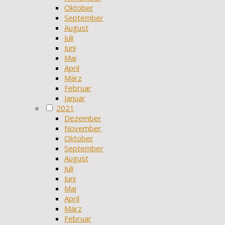
Oktober
September
August
Juli
Juni
Mai
April
März
Februar
Januar
2021
Dezember
November
Oktober
September
August
Juli
Juni
Mai
April
März
Februar