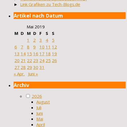
►
Link Grafiken zu Tech-Blogs.de
Artikel nach Datum
Mai 2019
M
D
M
D
F
S
S
1
2
3
4
5
6
7
8
9
10
11
12
13
14
15
16
17
18
19
20
21
22
23
24
25
26
27
28
29
30
31
« Apr.
Juni »
Archiv
2026
August
Juli
Juni
Mai
April