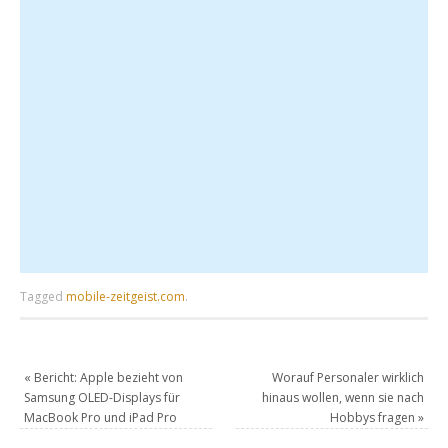
Tagged
mobile-zeitgeist.com
.
«
Bericht: Apple bezieht von
Worauf Personaler wirklich
Samsung OLED-Displays für
hinaus wollen, wenn sie nach
MacBook Pro und iPad Pro
Hobbys fragen
»