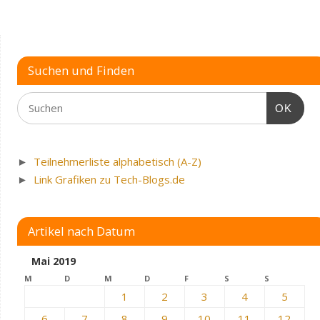
Suchen und Finden
OK
►
Teilnehmerliste alphabetisch (A-Z)
►
Link Grafiken zu Tech-Blogs.de
Artikel nach Datum
Mai 2019
M
D
M
D
F
S
S
1
2
3
4
5
6
7
8
9
10
11
12