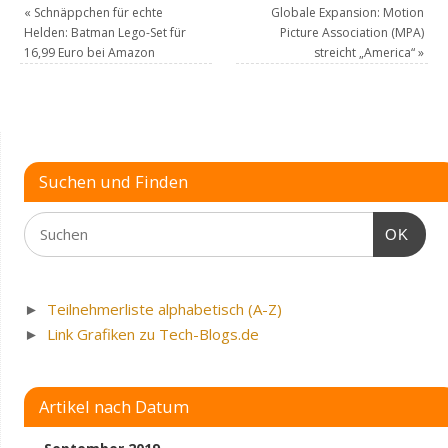
«
Schnäppchen für echte
Globale Expansion: Motion
Helden: Batman Lego-Set für
Picture Association (MPA)
16,99 Euro bei Amazon
streicht „America“
»
Suchen und Finden
OK
►
Teilnehmerliste alphabetisch (A-Z)
►
Link Grafiken zu Tech-Blogs.de
Artikel nach Datum