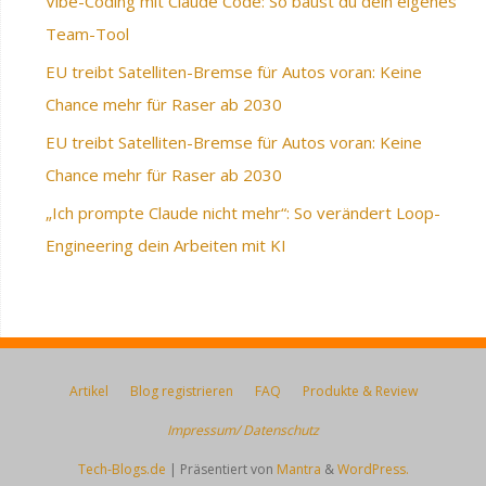
Vibe-Coding mit Claude Code: So baust du dein eigenes
Team-Tool
EU treibt Satelliten-Bremse für Autos voran: Keine
Chance mehr für Raser ab 2030
EU treibt Satelliten-Bremse für Autos voran: Keine
Chance mehr für Raser ab 2030
„Ich prompte Claude nicht mehr“: So verändert Loop-
Engineering dein Arbeiten mit KI
Artikel
Blog registrieren
FAQ
Produkte & Review
Impressum/ Datenschutz
Tech-Blogs.de
| Präsentiert von
Mantra
&
WordPress.