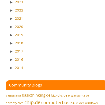
2023
2022
2021
2020
2019
2018
2017
2016
2014
Community Blogs
basicthinking.de
bitbloks.de
blog.materna.de
ai-trends.blog
chip.de
computerbase.de
borncity.com
der-windows-