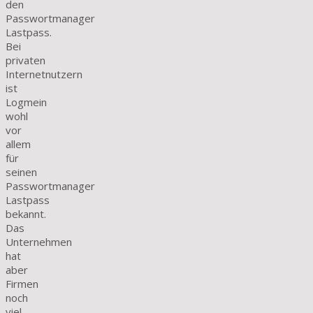
den
Passwortmanager
Lastpass.
Bei
privaten
Internetnutzern
ist
Logmein
wohl
vor
allem
für
seinen
Passwortmanager
Lastpass
bekannt.
Das
Unternehmen
hat
aber
Firmen
noch
viel