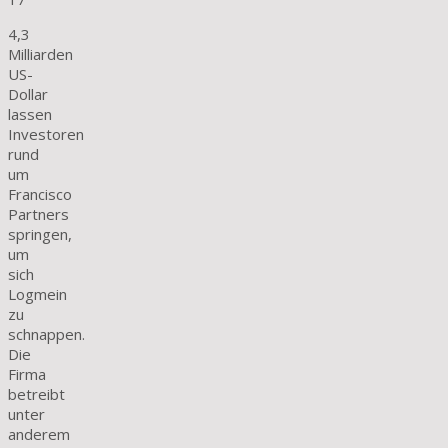
4,3
Milliarden
US-
Dollar
lassen
Investoren
rund
um
Francisco
Partners
springen,
um
sich
Logmein
zu
schnappen.
Die
Firma
betreibt
unter
anderem