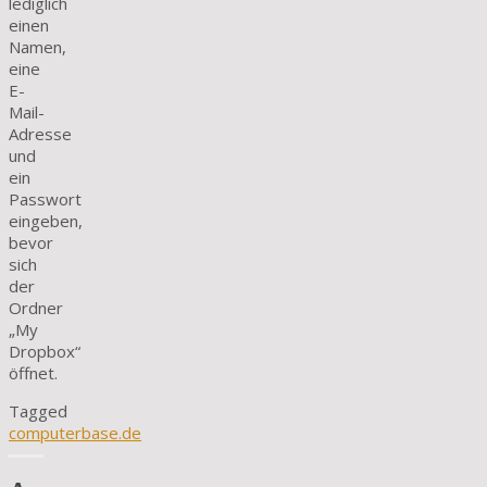
lediglich
einen
Namen,
eine
E-
Mail-
Adresse
und
ein
Passwort
eingeben,
bevor
sich
der
Ordner
„My
Dropbox“
öffnet.
Tagged
computerbase.de