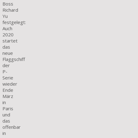
Boss
Richard
Yu
festgelegt:
Auch
2020
startet
das
neue
Flaggschiff
der
P-
Serie
wieder
Ende
März
in
Paris
und
das
offenbar
in