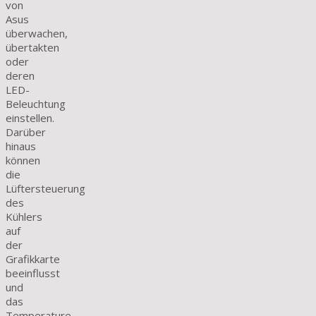
von
Asus
überwachen,
übertakten
oder
deren
LED-
Beleuchtung
einstellen.
Darüber
hinaus
können
die
Lüftersteuerung
des
Kühlers
auf
der
Grafikkarte
beeinflusst
und
das
Temperature