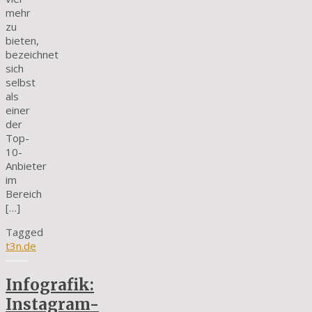
mehr
zu
bieten,
bezeichnet
sich
selbst
als
einer
der
Top-
10-
Anbieter
im
Bereich
[…]
Tagged
t3n.de
Infografik:
Instagram-