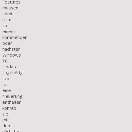
Features
müssen
somit
nicht
zu
einem
kommenden
oder
nächsten
Windows
10
Update
zugehörig
sein.
Ist
eine
Neuerung
enthalten,
könnte
sie
mit
dem
nächsten,