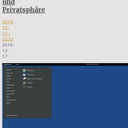
und
Privatsphäre
2019-
12-
17
-
22:32
2019-
12-
17