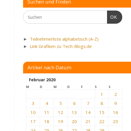
Suchen und Finden
OK
►
Teilnehmerliste alphabetisch (A-Z)
►
Link Grafiken zu Tech-Blogs.de
Artikel nach Datum
Februar 2020
M
D
M
D
F
S
S
1
2
3
4
5
6
7
8
9
10
11
12
13
14
15
16
17
18
19
20
21
22
23
24
25
26
27
28
29