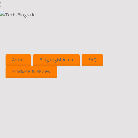
);
Artikel
Blog registrieren
FAQ
Produkte & Review