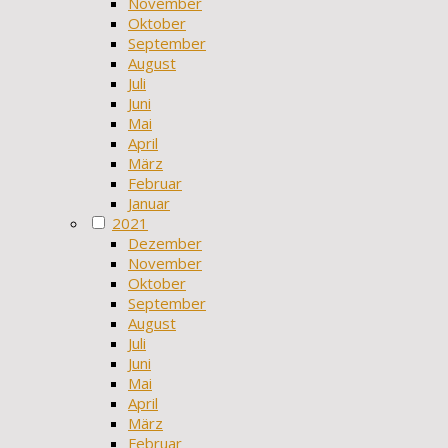
November
Oktober
September
August
Juli
Juni
Mai
April
März
Februar
Januar
2021
Dezember
November
Oktober
September
August
Juli
Juni
Mai
April
März
Februar