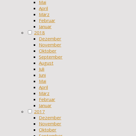
Mai
April
März
Februar
Januar
2018
Dezember
November
Oktober
September
August
Juli
Juni
Mai
April
März
Februar
Januar
2017
Dezember
November
Oktober
September