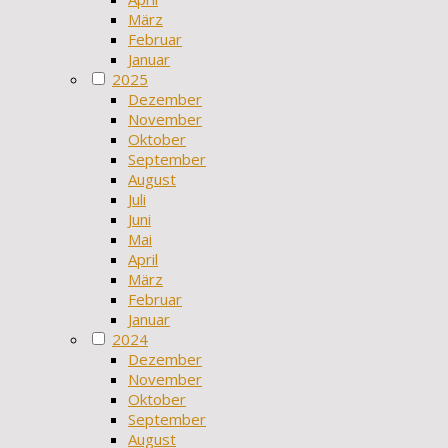
März
Februar
Januar
2025
Dezember
November
Oktober
September
August
Juli
Juni
Mai
April
März
Februar
Januar
2024
Dezember
November
Oktober
September
August