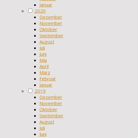
Januar
2020
Dezember
November
Oktober
September
August
Juli
Juni
Mai
April
März
Februar
Januar
2019
Dezember
November
Oktober
September
August
Juli
Juni