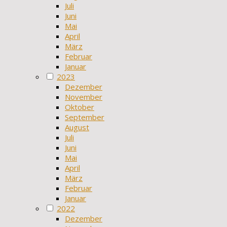
Juli
Juni
Mai
April
März
Februar
Januar
2023
Dezember
November
Oktober
September
August
Juli
Juni
Mai
April
März
Februar
Januar
2022
Dezember