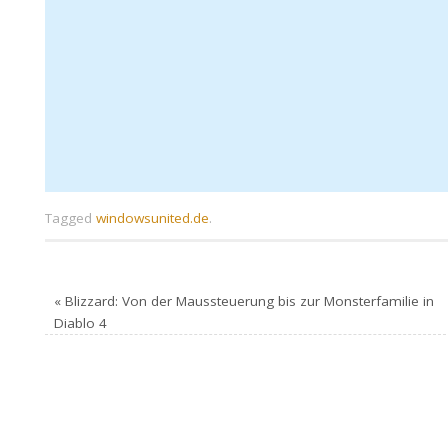
Tagged
windowsunited.de
.
«
Blizzard: Von der Maussteuerung bis zur Monsterfamilie in
Diablo 4