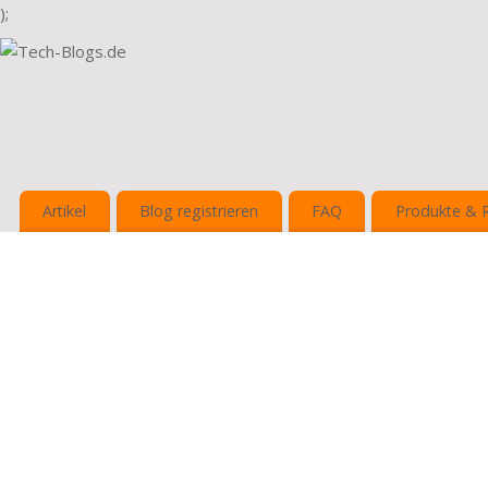
);
Artikel
Blog registrieren
FAQ
Produkte & 