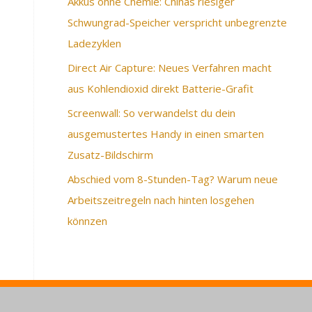
Akkus ohne Chemie: Chinas riesiger
Schwungrad-Speicher verspricht unbegrenzte
Ladezyklen
Direct Air Capture: Neues Verfahren macht
aus Kohlendioxid direkt Batterie-Grafit
Screenwall: So verwandelst du dein
ausgemustertes Handy in einen smarten
Zusatz-Bildschirm
Abschied vom 8-Stunden-Tag? Warum neue
Arbeitszeitregeln nach hinten losgehen
könnzen