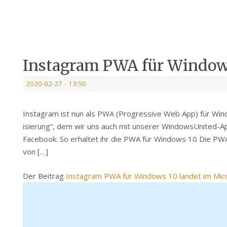
Instagram PWA für Windows
2020-02-27
- 13:50
Instagram ist nun als PWA (Progressive Web App) für Win
isierung“, dem wir uns auch mit unserer WindowsUnited-A
Facebook: So erhaltet ihr die PWA für Windows 10 Die P
von […]
Der Beitrag
Instagram PWA für Windows 10 landet im Micr