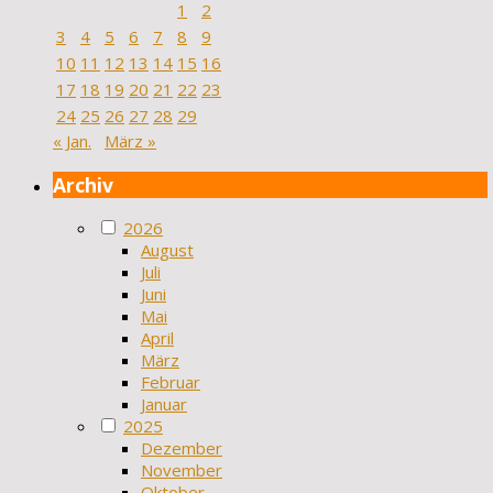
1
2
3
4
5
6
7
8
9
10
11
12
13
14
15
16
17
18
19
20
21
22
23
24
25
26
27
28
29
« Jan.
März »
Archiv
2026
August
Juli
Juni
Mai
April
März
Februar
Januar
2025
Dezember
November
Oktober