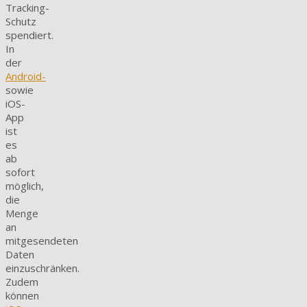
Tracking-
Schutz
spendiert.
In
der
Android-
sowie
iOS-
App
ist
es
ab
sofort
möglich,
die
Menge
an
mitgesendeten
Daten
einzuschränken.
Zudem
können