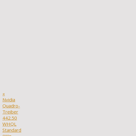
«
Nvidia
Quadro-
Treiber
442.50
WHQL
Standard