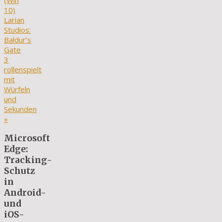
(Win
10)
Larian
Studios:
Baldur’s
Gate
3
rollenspielt
mit
Würfeln
und
Sekunden
»
Microsoft
Edge:
Tracking-
Schutz
in
Android-
und
iOS-