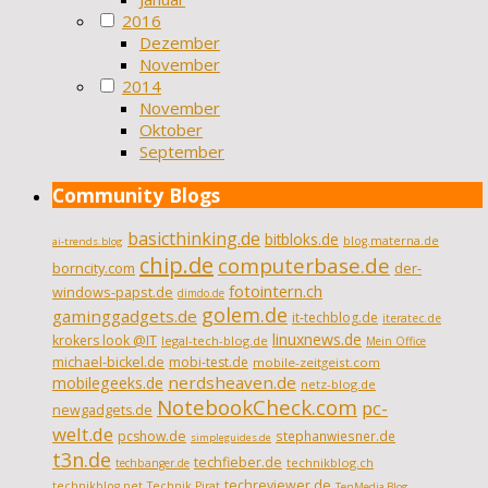
2016
Dezember
November
2014
November
Oktober
September
Community Blogs
basicthinking.de
bitbloks.de
blog.materna.de
ai-trends.blog
chip.de
computerbase.de
borncity.com
der-
fotointern.ch
windows-papst.de
dimdo.de
golem.de
gaminggadgets.de
it-techblog.de
iteratec.de
linuxnews.de
krokers look @IT
legal-tech-blog.de
Mein Office
michael-bickel.de
mobi-test.de
mobile-zeitgeist.com
nerdsheaven.de
mobilegeeks.de
netz-blog.de
NotebookCheck.com
pc-
newgadgets.de
welt.de
pcshow.de
stephanwiesner.de
simpleguides.de
t3n.de
techfieber.de
technikblog.ch
techbanger.de
techreviewer.de
technikblog.net
Technik Pirat
TenMedia Blog