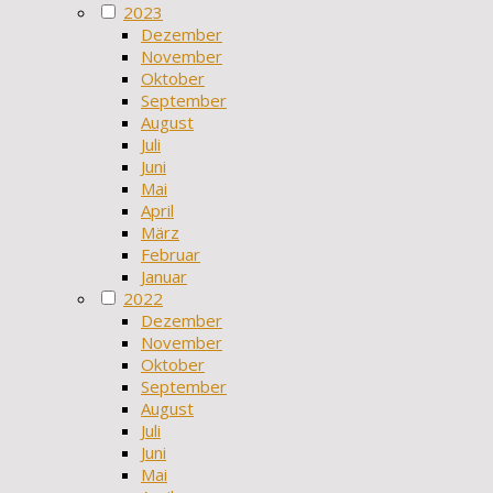
2023
Dezember
November
Oktober
September
August
Juli
Juni
Mai
April
März
Februar
Januar
2022
Dezember
November
Oktober
September
August
Juli
Juni
Mai