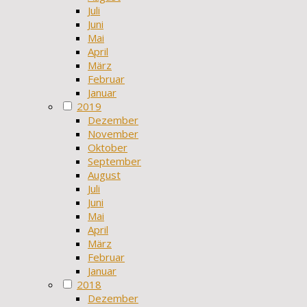
Juli
Juni
Mai
April
März
Februar
Januar
2019
Dezember
November
Oktober
September
August
Juli
Juni
Mai
April
März
Februar
Januar
2018
Dezember