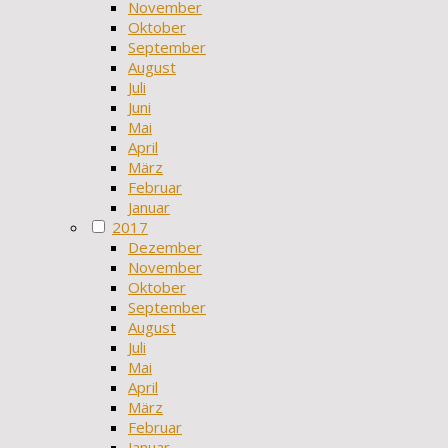
November
Oktober
September
August
Juli
Juni
Mai
April
März
Februar
Januar
2017
Dezember
November
Oktober
September
August
Juli
Mai
April
März
Februar
Januar