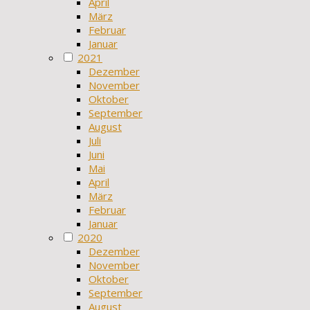
April
März
Februar
Januar
2021
Dezember
November
Oktober
September
August
Juli
Juni
Mai
April
März
Februar
Januar
2020
Dezember
November
Oktober
September
August