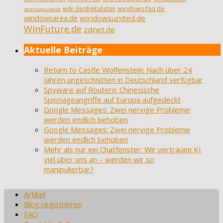
wdr.de/digitalistan
windows-faq.de
testmagazine.de
windowsarea.de
windowsunited.de
WinFuture.de
zdnet.de
Aktuelle Beiträge
Return to Castle Wolfenstein: Nach über 24
Jahren ungeschnitten in Deutschland verfügbar
Spyware auf Routern: Chinesische
Spionageangriffe auf Europa aufgedeckt
Google Messages: Zwei nervige Probleme
werden endlich behoben
Google Messages: Zwei nervige Probleme
werden endlich behoben
Mehr als nur ein Chatfenster: Wir vertrauen KI
viel über uns an – werden wir so
manipulierbar?
Artikel
Blog registrieren
FAQ