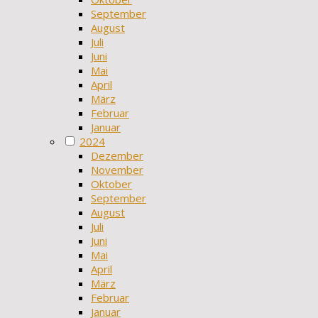
September
August
Juli
Juni
Mai
April
März
Februar
Januar
2024
Dezember
November
Oktober
September
August
Juli
Juni
Mai
April
März
Februar
Januar