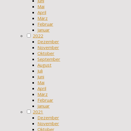
Juni
Mai
April
März
Februar
Januar
2022
Dezember
November
Oktober
September
August
Juli
Juni
Mai
April
März
Februar
Januar
2021
Dezember
November
Oktober