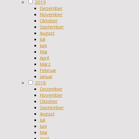
2019
Dezember
November
Oktober
September
August
Juli
Juni
Mai
April
März
Februar
Januar
2018
Dezember
November
Oktober
September
August
Juli
Juni
Mai
April