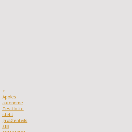
«
Apples
autonome
Testflotte
steht
größtenteils
still