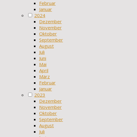
Februar
Januar
2024
Dezember
November
Oktober
September
August
Juli
Juni
Mai
April
März
Februar
Januar
2023
Dezember
November
Oktober
September
August
Juli