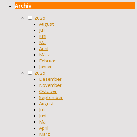
Archiv
2026
August
Juli
Juni
Mai
April
März
Februar
Januar
2025
Dezember
November
Oktober
September
August
Juli
Juni
Mai
April
März