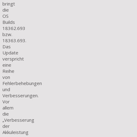
bringt
die
OS
Builds
18362.693
bzw.
18363.693.
Das
Update
verspricht
eine
Reihe
von
Fehlerbehebungen
und
Verbesserungen.
Vor
allem
die
„Verbesserung
der
Akkuleistung