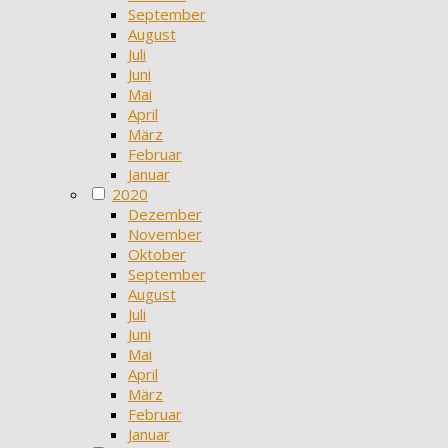
September
August
Juli
Juni
Mai
April
März
Februar
Januar
2020
Dezember
November
Oktober
September
August
Juli
Juni
Mai
April
März
Februar
Januar