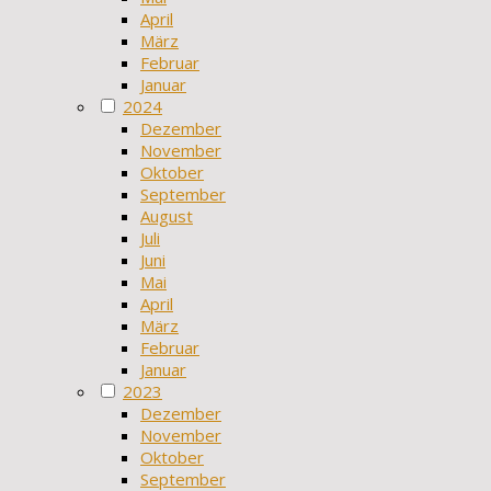
April
März
Februar
Januar
2024
Dezember
November
Oktober
September
August
Juli
Juni
Mai
April
März
Februar
Januar
2023
Dezember
November
Oktober
September