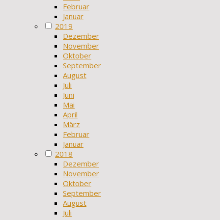
Februar
Januar
2019
Dezember
November
Oktober
September
August
Juli
Juni
Mai
April
März
Februar
Januar
2018
Dezember
November
Oktober
September
August
Juli