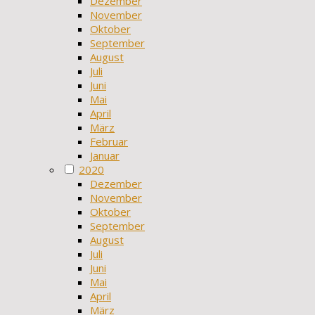
Dezember
November
Oktober
September
August
Juli
Juni
Mai
April
März
Februar
Januar
2020
Dezember
November
Oktober
September
August
Juli
Juni
Mai
April
März