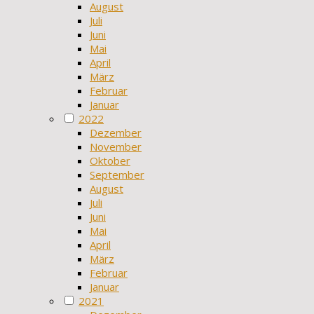
August
Juli
Juni
Mai
April
März
Februar
Januar
2022
Dezember
November
Oktober
September
August
Juli
Juni
Mai
April
März
Februar
Januar
2021