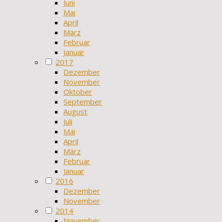
Juni
Mai
April
März
Februar
Januar
2017
Dezember
November
Oktober
September
August
Juli
Mai
April
März
Februar
Januar
2016
Dezember
November
2014
November