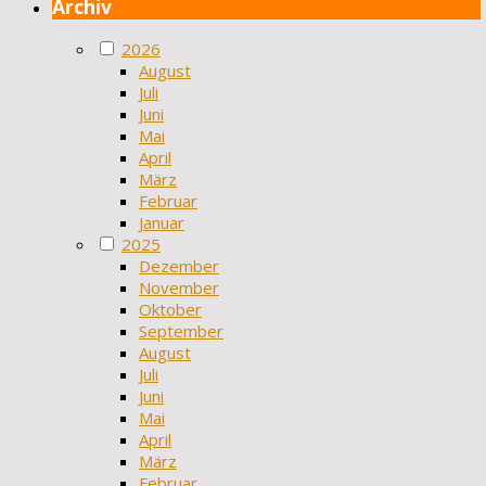
Archiv
2026
August
Juli
Juni
Mai
April
März
Februar
Januar
2025
Dezember
November
Oktober
September
August
Juli
Juni
Mai
April
März
Februar