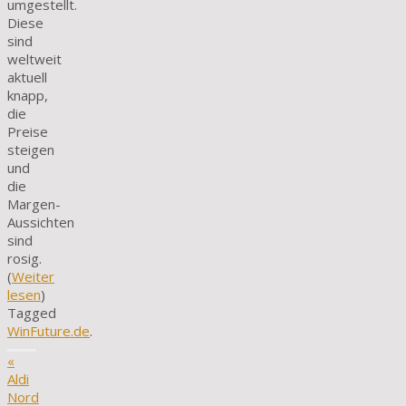
umgestellt.
Diese
sind
weltweit
aktuell
knapp,
die
Preise
steigen
und
die
Margen-
Aussichten
sind
rosig.
(
Weiter
lesen
)
Tagged
WinFuture.de
.
«
Aldi
Nord