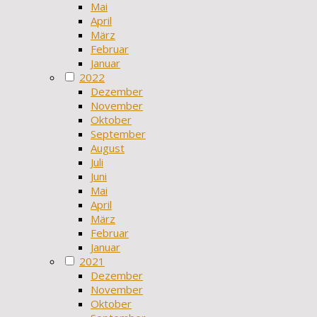
Mai
April
März
Februar
Januar
2022
Dezember
November
Oktober
September
August
Juli
Juni
Mai
April
März
Februar
Januar
2021
Dezember
November
Oktober