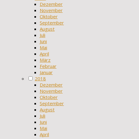
Dezember
November
Oktober
September
August
Juli
Juni
Mai
April
März
Februar
Januar
2018
Dezember
November
Oktober
September
August
Juli
Juni
Mai
April