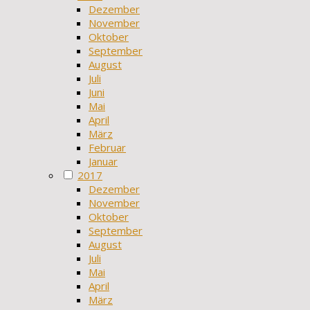
Dezember
November
Oktober
September
August
Juli
Juni
Mai
April
März
Februar
Januar
2017
Dezember
November
Oktober
September
August
Juli
Mai
April
März