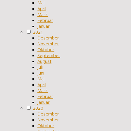
Mai
April
März
Februar
Januar
2021
Dezember
November
Oktober
September
August
Juli
Juni
Mai
April
März
Februar
Januar
2020
Dezember
November
Oktober