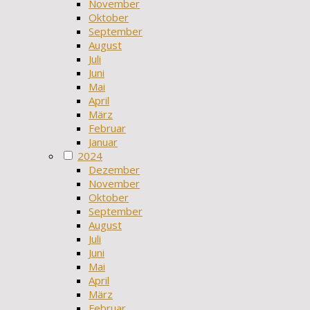
November
Oktober
September
August
Juli
Juni
Mai
April
März
Februar
Januar
2024
Dezember
November
Oktober
September
August
Juli
Juni
Mai
April
März
Februar