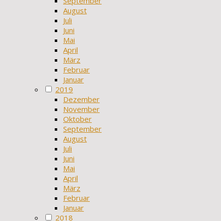
September
August
Juli
Juni
Mai
April
März
Februar
Januar
2019
Dezember
November
Oktober
September
August
Juli
Juni
Mai
April
März
Februar
Januar
2018