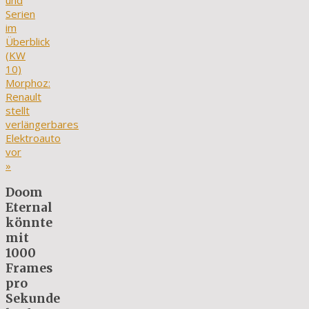
und
Serien
im
Überblick
(KW
10)
Morphoz:
Renault
stellt
verlängerbares
Elektroauto
vor
»
Doom
Eternal
könnte
mit
1000
Frames
pro
Sekunde