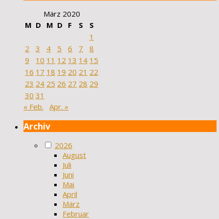
März 2020
M
D
M
D
F
S
S
1
2
3
4
5
6
7
8
9
10
11
12
13
14
15
16
17
18
19
20
21
22
23
24
25
26
27
28
29
30
31
« Feb.
Apr. »
Archiv
2026
August
Juli
Juni
Mai
April
März
Februar