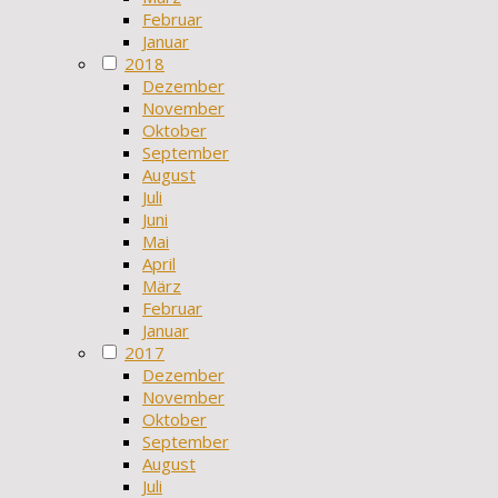
Februar
Januar
2018
Dezember
November
Oktober
September
August
Juli
Juni
Mai
April
März
Februar
Januar
2017
Dezember
November
Oktober
September
August
Juli