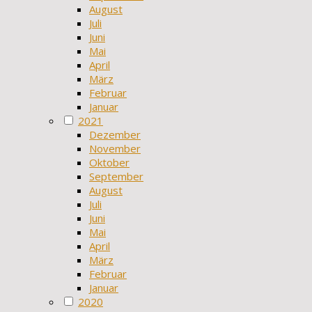
August
Juli
Juni
Mai
April
März
Februar
Januar
2021
Dezember
November
Oktober
September
August
Juli
Juni
Mai
April
März
Februar
Januar
2020