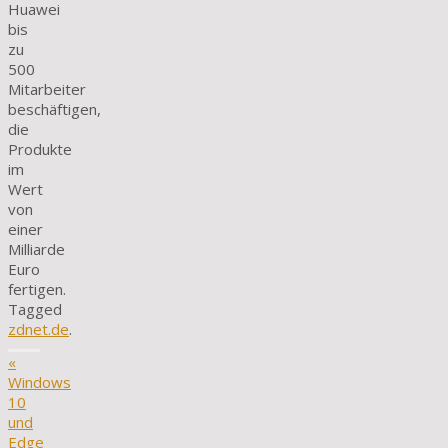
Huawei
bis
zu
500
Mitarbeiter
beschäftigen,
die
Produkte
im
Wert
von
einer
Milliarde
Euro
fertigen.
Tagged
zdnet.de
.
«
Windows
10
und
Edge