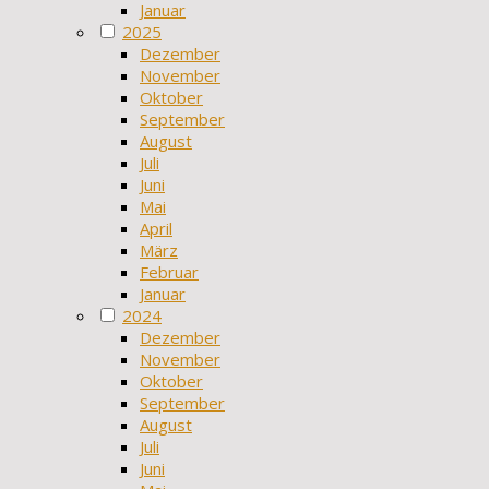
Januar
2025
Dezember
November
Oktober
September
August
Juli
Juni
Mai
April
März
Februar
Januar
2024
Dezember
November
Oktober
September
August
Juli
Juni