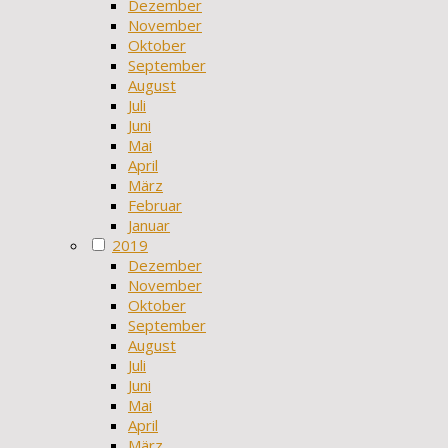
Dezember
November
Oktober
September
August
Juli
Juni
Mai
April
März
Februar
Januar
2019
Dezember
November
Oktober
September
August
Juli
Juni
Mai
April
März