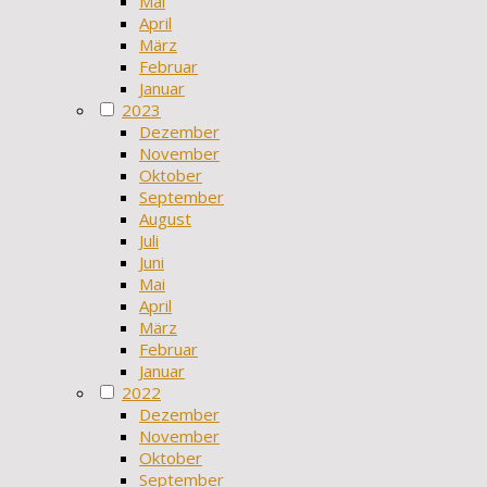
Mai
April
März
Februar
Januar
2023
Dezember
November
Oktober
September
August
Juli
Juni
Mai
April
März
Februar
Januar
2022
Dezember
November
Oktober
September