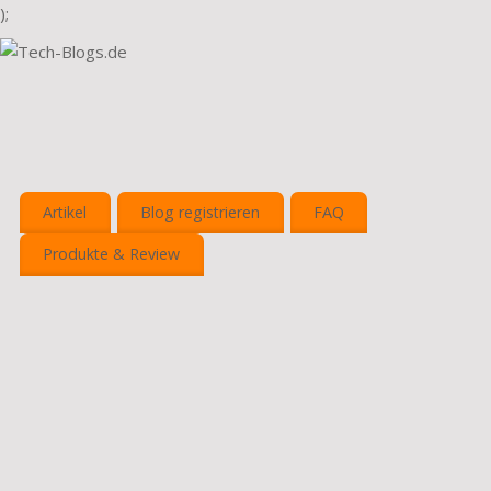
);
Artikel
Blog registrieren
FAQ
Produkte & Review