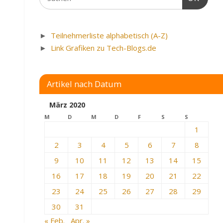
►
Teilnehmerliste alphabetisch (A-Z)
►
Link Grafiken zu Tech-Blogs.de
Artikel nach Datum
März 2020
M
D
M
D
F
S
S
1
2
3
4
5
6
7
8
9
10
11
12
13
14
15
16
17
18
19
20
21
22
23
24
25
26
27
28
29
30
31
« Feb.
Apr. »