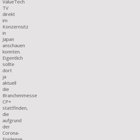
ValueTech
TV
direkt
im
Konzernsitz
in
Japan
anschauen
konnten.
Eigentlich
sollte
dort
ja
aktuell
die
Branchenmesse
CP+
stattfinden,
die
aufgrund
der
Corona-
Epidemie