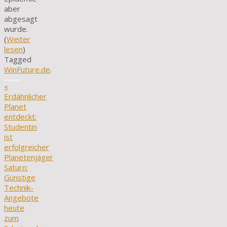
aber
abgesagt
wurde.
(
Weiter
lesen
)
Tagged
WinFuture.de
.
«
Erdähnlicher
Planet
entdeckt:
Studentin
ist
erfolgreicher
Planetenjäger
Saturn:
Günstige
Technik-
Angebote
heute
zum