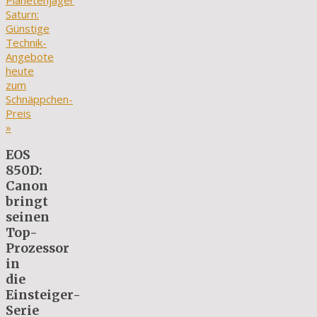
Planetenjäger
Saturn:
Günstige
Technik-
Angebote
heute
zum
Schnäppchen-
Preis
»
EOS
850D:
Canon
bringt
seinen
Top-
Prozessor
in
die
Einsteiger-
Serie