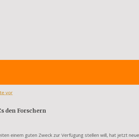
te vor
Cs den Forschern
ten einem guten Zweck zur Verfügung stellen will, hat jetzt neu