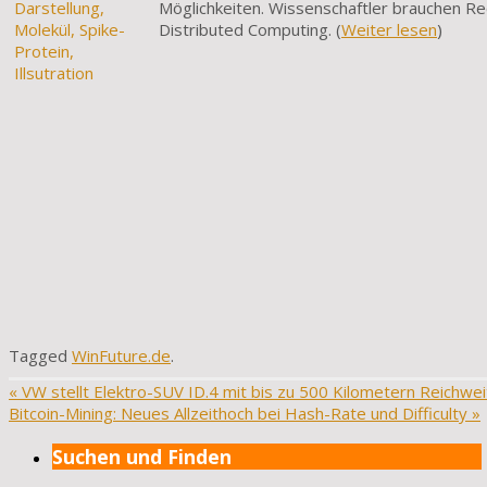
Möglichkeiten. Wissenschaftler brauchen Re
Distributed Computing. (
Weiter lesen
)
Tagged
WinFuture.de
.
«
VW stellt Elektro-SUV ID.4 mit bis zu 500 Kilometern Reichwei
Bitcoin-Mining: Neues Allzeithoch bei Hash-Rate und Difficulty
»
Suchen und Finden