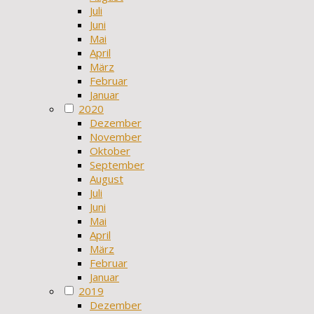
Juli
Juni
Mai
April
März
Februar
Januar
2020
Dezember
November
Oktober
September
August
Juli
Juni
Mai
April
März
Februar
Januar
2019
Dezember