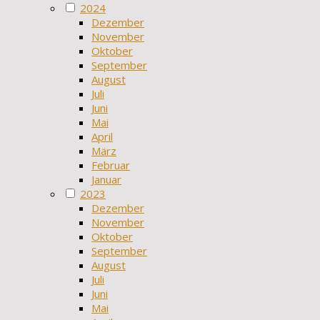
2024
Dezember
November
Oktober
September
August
Juli
Juni
Mai
April
März
Februar
Januar
2023
Dezember
November
Oktober
September
August
Juli
Juni
Mai