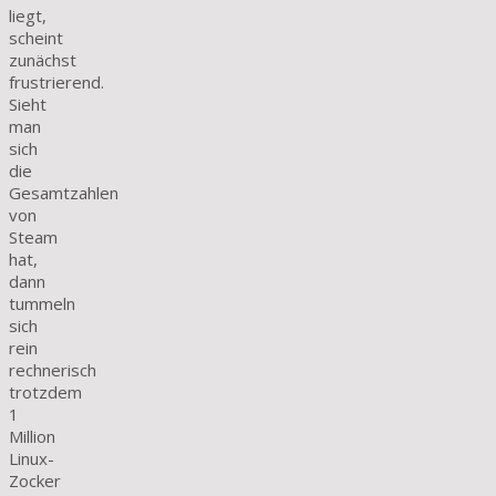
liegt,
scheint
zunächst
frustrierend.
Sieht
man
sich
die
Gesamtzahlen
von
Steam
hat,
dann
tummeln
sich
rein
rechnerisch
trotzdem
1
Million
Linux-
Zocker