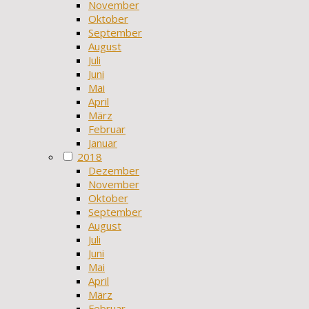
November
Oktober
September
August
Juli
Juni
Mai
April
März
Februar
Januar
2018
Dezember
November
Oktober
September
August
Juli
Juni
Mai
April
März
Februar