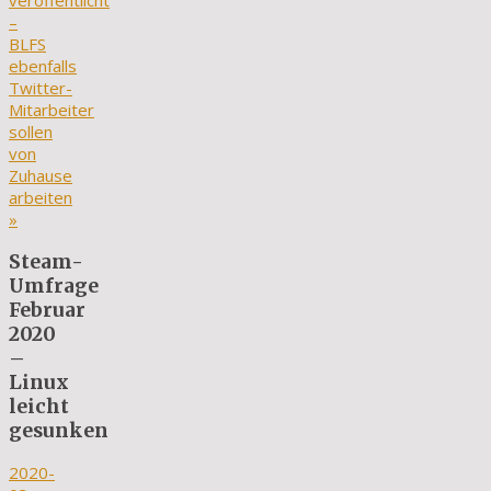
veröffentlicht
–
BLFS
ebenfalls
Twitter-
Mitarbeiter
sollen
von
Zuhause
arbeiten
»
Steam-
Umfrage
Februar
2020
–
Linux
leicht
gesunken
2020-