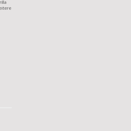
illa
eitere