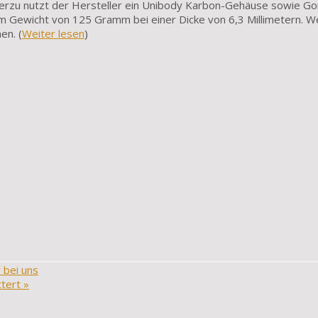
erzu nutzt der Hersteller ein Unibody Karbon-Gehäuse sowie Gor
nem Gewicht von 125 Gramm bei einer Dicke von 6,3 Millimetern. W
en. (
Weiter lesen
)
 bei uns
ttert
»