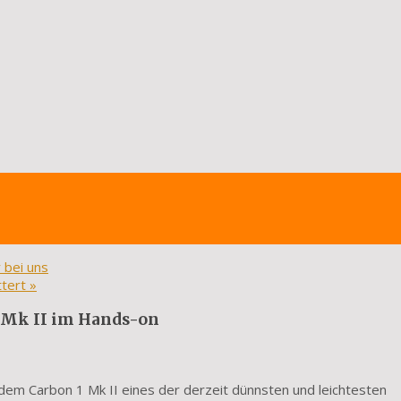
 bei uns
ttert
»
1 Mk II im Hands-on
 dem Carbon 1 Mk II eines der derzeit dünnsten und leichtesten