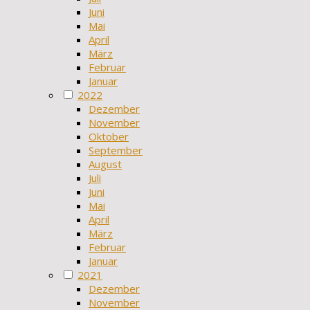
Juni
Mai
April
März
Februar
Januar
2022
Dezember
November
Oktober
September
August
Juli
Juni
Mai
April
März
Februar
Januar
2021
Dezember
November