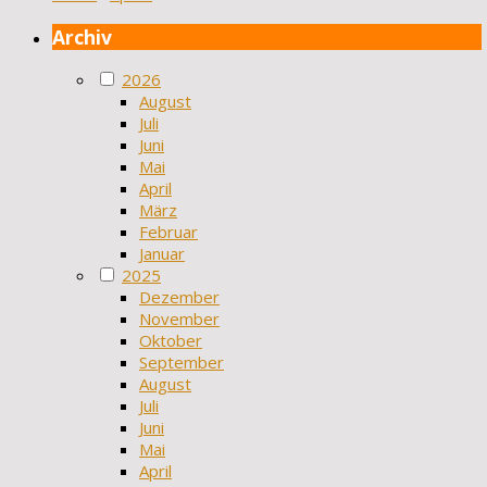
Archiv
2026
August
Juli
Juni
Mai
April
März
Februar
Januar
2025
Dezember
November
Oktober
September
August
Juli
Juni
Mai
April