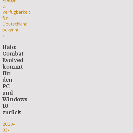
Preise
&
Verfügbarkeit
für
Deutschland
bekannt
»
Halo:
Combat
Evolved
kommt
für
den
PC
und
Windows
10
zurück
2020-
03-