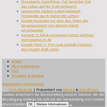
Provokante Hypothese: Hat tierischer Kot
das Leben auf der Erde befeuert?
Japanisches Fashion-Label bekämpft
Hitzewelle durch Hemd mit Lüftern
Google Assistant vor dem Aus: Wann der
Sprachassistent von deinem Handy
verschwindet
Voyager 2: NASA-Ingenieure retten wichtige
Instrumente im All
Google Pixel 11 Pro: Leak enthüllt Features
des HiLight RGB-Lichts
Artikel
Blog registrieren
FAQ
Produkte & Review
Impressum/ Datenschutz
Tech-Blogs.de
| Präsentiert von
Mantra
&
WordPress.
Cookies erleichtern die Bereitstellung unserer Dienste. Mit der
Bestätigung erklären Sie sich mit der Verwendung von Cookies
einverstanden.
OK
Weitere Informationen