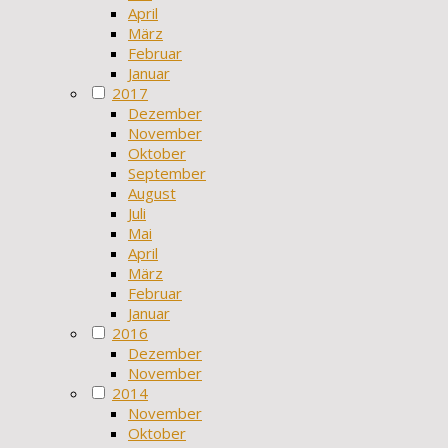
April
März
Februar
Januar
2017
Dezember
November
Oktober
September
August
Juli
Mai
April
März
Februar
Januar
2016
Dezember
November
2014
November
Oktober