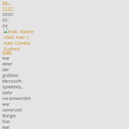
04
-
11:37
2020-
03-
04
Halo
war
einer
der
größten
Microsoft-
Spielehits,
dafür
verantwortlich
war
seinerzeit
Bungie.
Das
war