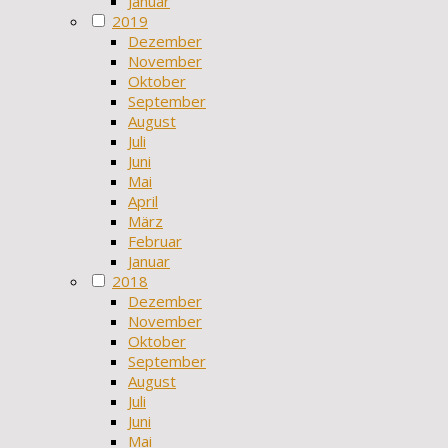
Januar
2019
Dezember
November
Oktober
September
August
Juli
Juni
Mai
April
März
Februar
Januar
2018
Dezember
November
Oktober
September
August
Juli
Juni
Mai