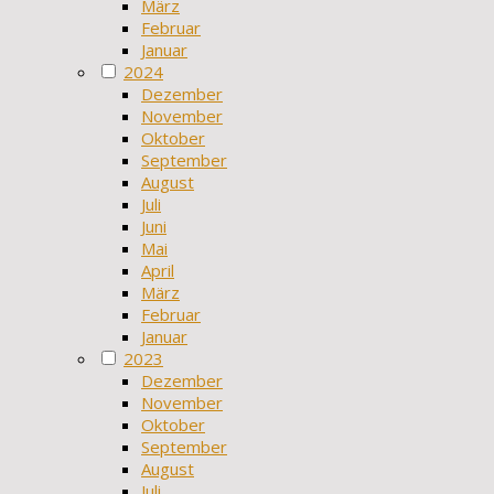
März
Februar
Januar
2024
Dezember
November
Oktober
September
August
Juli
Juni
Mai
April
März
Februar
Januar
2023
Dezember
November
Oktober
September
August
Juli