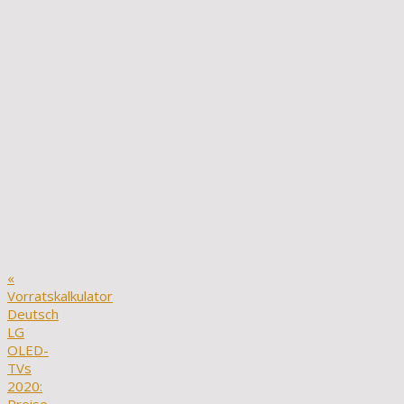
«
Vorratskalkulator
Deutsch
LG
OLED-
TVs
2020: