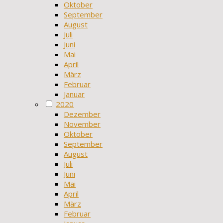
Oktober
September
August
Juli
Juni
Mai
April
März
Februar
Januar
2020
Dezember
November
Oktober
September
August
Juli
Juni
Mai
April
März
Februar