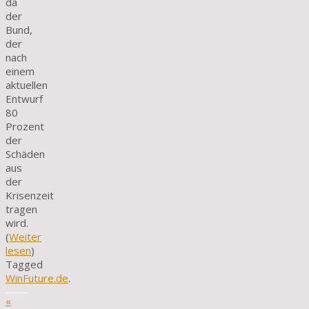
da
der
Bund,
der
nach
einem
aktuellen
Entwurf
80
Prozent
der
Schäden
aus
der
Krisenzeit
tragen
wird.
(
Weiter
lesen
)
Tagged
WinFuture.de
.
«