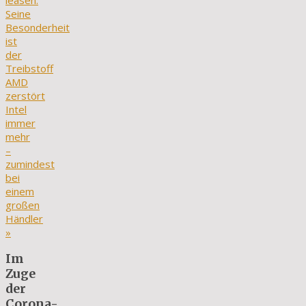
leasen:
Seine
Besonderheit
ist
der
Treibstoff
AMD
zerstört
Intel
immer
mehr
–
zumindest
bei
einem
großen
Händler
»
Im
Zuge
der
Corona-