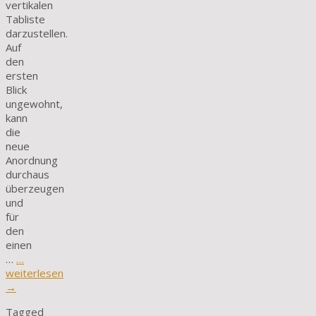
vertikalen
Tabliste
darzustellen.
Auf
den
ersten
Blick
ungewohnt,
kann
die
neue
Anordnung
durchaus
überzeugen
und
für
den
einen
…
…
weiterlesen
→
Tagged