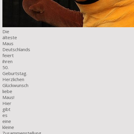
Die
älteste
Maus
Deutschlands
feiert
ihren
50.
Geburtstag.
Herzlichen
Glückwunsch
liebe
Maus!
Hier
gibt
es
eine
kleine
Zusammenstellung