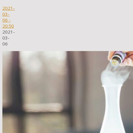
2021-
03-
06
-
20:50
2021-
03-
06