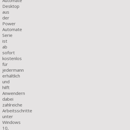
Automate
Desktop
aus
der
Power
Automate
Serie
ist
ab
sofort
kostenlos
für
jedermann
erhältlich
und
hilft
Anwendern
dabei
zahlreiche
Arbeitsschritte
unter
Windows
10,