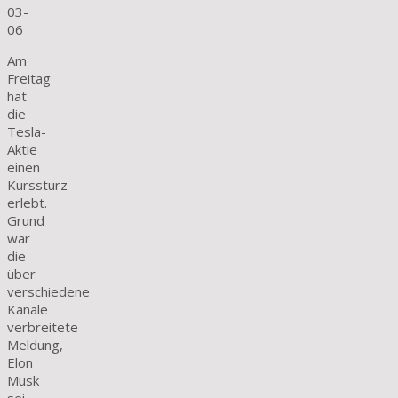
03-
06
Am
Freitag
hat
die
Tesla-
Aktie
einen
Kurssturz
erlebt.
Grund
war
die
über
verschiedene
Kanäle
verbreitete
Meldung,
Elon
Musk
sei