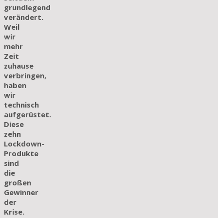
grundlegend
verändert.
Weil
wir
mehr
Zeit
zuhause
verbringen,
haben
wir
technisch
aufgerüstet.
Diese
zehn
Lockdown-
Produkte
sind
die
großen
Gewinner
der
Krise.