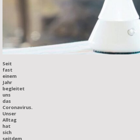
Seit
fast
einem
Jahr
begleitet
uns
das
Coronavirus.
Unser
Alltag
hat
sich
seitdem