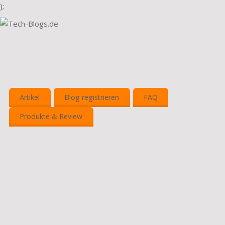
);
Artikel
Blog registrieren
FAQ
Produkte & Review