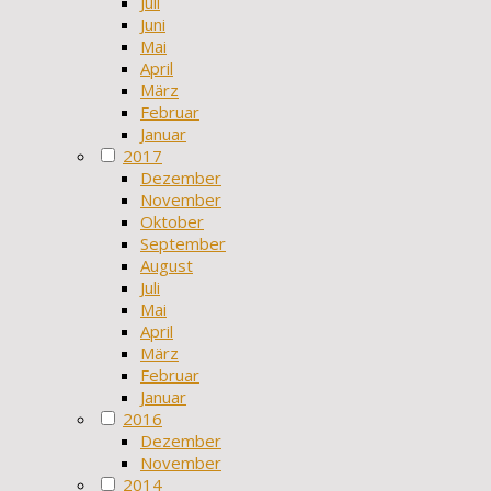
Juli
Juni
Mai
April
März
Februar
Januar
2017
Dezember
November
Oktober
September
August
Juli
Mai
April
März
Februar
Januar
2016
Dezember
November
2014