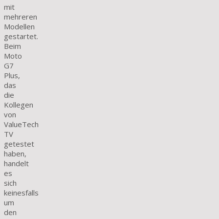
mit
mehreren
Modellen
gestartet.
Beim
Moto
G7
Plus,
das
die
Kollegen
von
ValueTech
TV
getestet
haben,
handelt
es
sich
keinesfalls
um
den