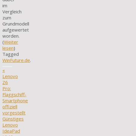
im
Vergleich
zum
Grundmodell
aufgewertet
worden.
(
Weiter
lesen
)
Tagged
WinFuture.de
.
«
Lenovo
Z6
Pro:
Flaggschiff-
Smartphone
offiziell
vorgestellt
Günstiges
Lenovo
IdeaPad