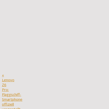
«
Lenovo
Z6
Pro:
Flaggschiff-
Smartphone
offiziell