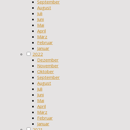
September
August
Juli
Juni
Mai
April
März
Februar
Januar
2022
Dezember
November
Oktober
September
August
Juli
Juni
Mai
April
März
Februar
Januar
2021