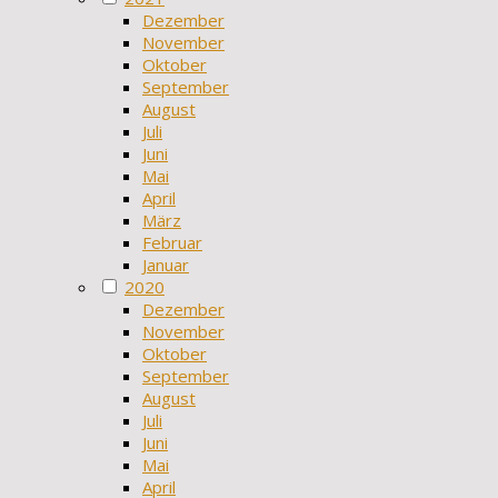
Dezember
November
Oktober
September
August
Juli
Juni
Mai
April
März
Februar
Januar
2020
Dezember
November
Oktober
September
August
Juli
Juni
Mai
April