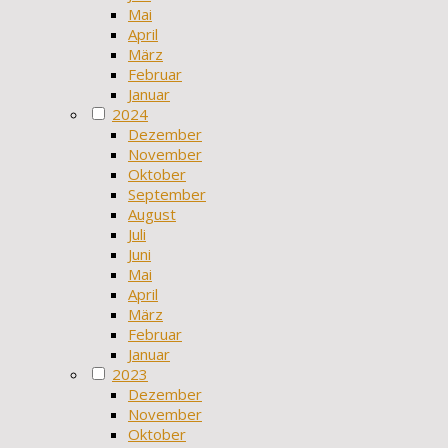
Mai
April
März
Februar
Januar
2024
Dezember
November
Oktober
September
August
Juli
Juni
Mai
April
März
Februar
Januar
2023
Dezember
November
Oktober