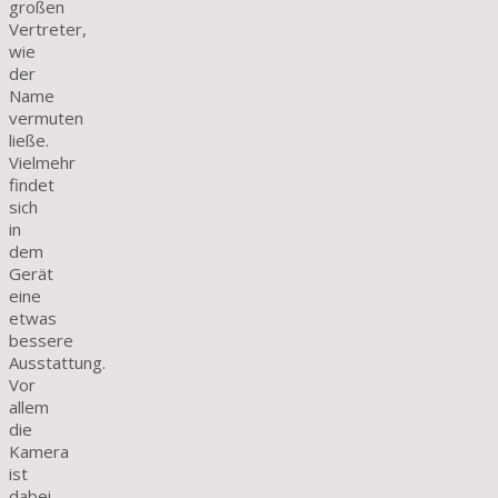
großen
Vertreter,
wie
der
Name
vermuten
ließe.
Vielmehr
findet
sich
in
dem
Gerät
eine
etwas
bessere
Ausstattung.
Vor
allem
die
Kamera
ist
dabei