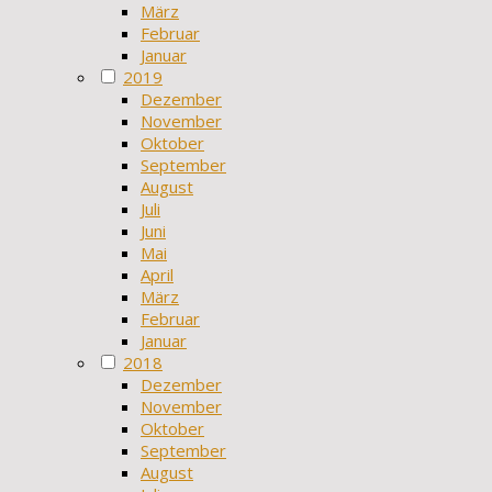
März
Februar
Januar
2019
Dezember
November
Oktober
September
August
Juli
Juni
Mai
April
März
Februar
Januar
2018
Dezember
November
Oktober
September
August