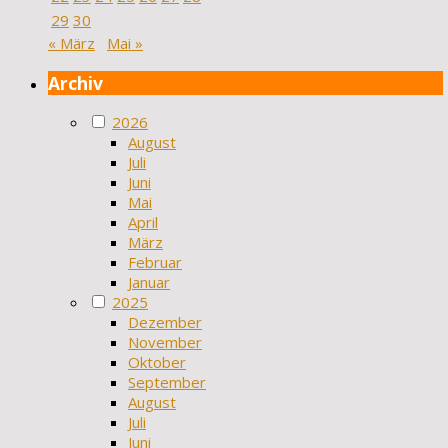
29
30
« März
Mai »
Archiv
2026
August
Juli
Juni
Mai
April
März
Februar
Januar
2025
Dezember
November
Oktober
September
August
Juli
Juni