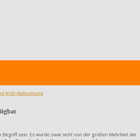
und RGB-Beleuchtung
fügbar
n Begriff sein. Es wurde zwar nicht von der großen Mehrheit der