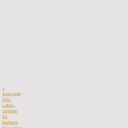
«
Evercade
Fritz
Labor-
Update
für
weitere