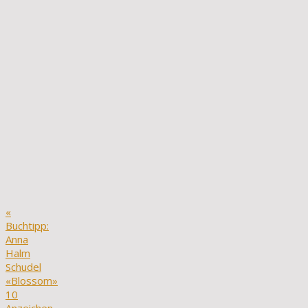
«
Buchtipp:
Anna
Halm
Schudel
«Blossom»
10