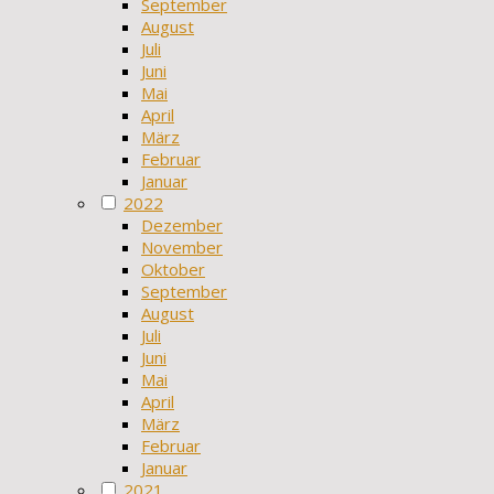
September
August
Juli
Juni
Mai
April
März
Februar
Januar
2022
Dezember
November
Oktober
September
August
Juli
Juni
Mai
April
März
Februar
Januar
2021