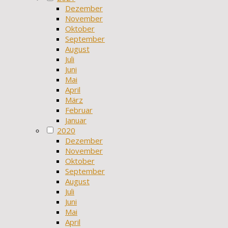
Dezember
November
Oktober
September
August
Juli
Juni
Mai
April
März
Februar
Januar
2020
Dezember
November
Oktober
September
August
Juli
Juni
Mai
April