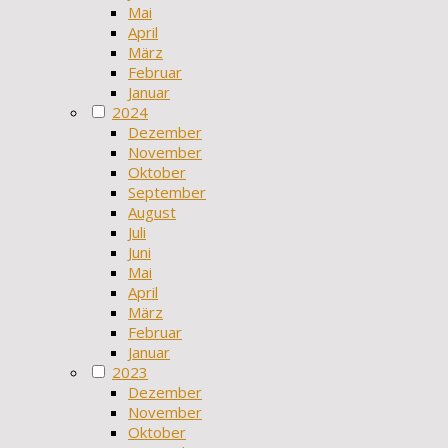
Mai
April
März
Februar
Januar
2024
Dezember
November
Oktober
September
August
Juli
Juni
Mai
April
März
Februar
Januar
2023
Dezember
November
Oktober