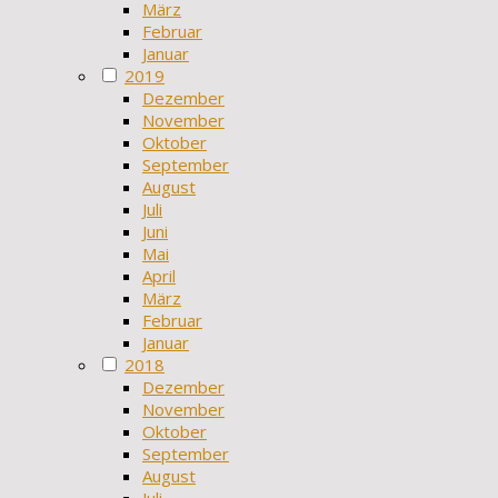
März
Februar
Januar
2019
Dezember
November
Oktober
September
August
Juli
Juni
Mai
April
März
Februar
Januar
2018
Dezember
November
Oktober
September
August
Juli