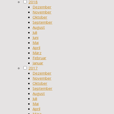
2018
Dezember
November
Oktober
September
August
Juli
Juni
Mai
April
März
Februar
Januar
2017
Dezember
November
Oktober
September
August
Juli
Mai
April
März