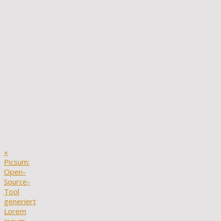
«
Picsum:
Open-
Source-
Tool
generiert
Lorem