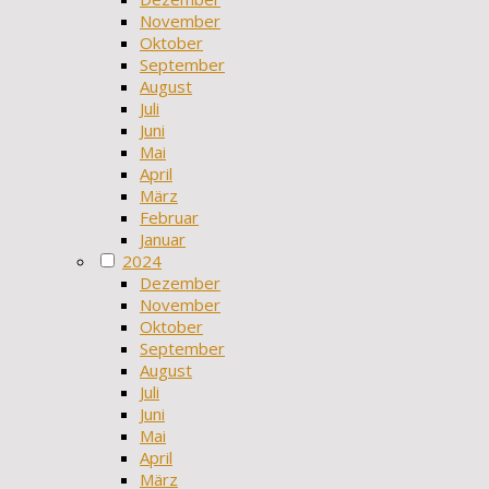
November
Oktober
September
August
Juli
Juni
Mai
April
März
Februar
Januar
2024
Dezember
November
Oktober
September
August
Juli
Juni
Mai
April
März