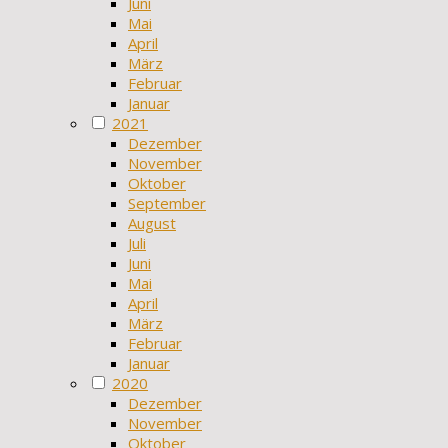
Juni
Mai
April
März
Februar
Januar
2021
Dezember
November
Oktober
September
August
Juli
Juni
Mai
April
März
Februar
Januar
2020
Dezember
November
Oktober