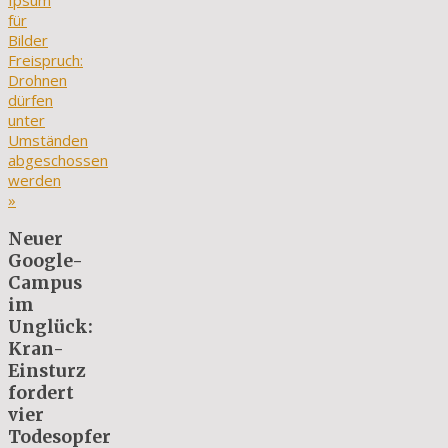
Ipsum
für
Bilder
Freispruch:
Drohnen
dürfen
unter
Umständen
abgeschossen
werden
»
Neuer
Google-
Campus
im
Unglück:
Kran-
Einsturz
fordert
vier
Todesopfer