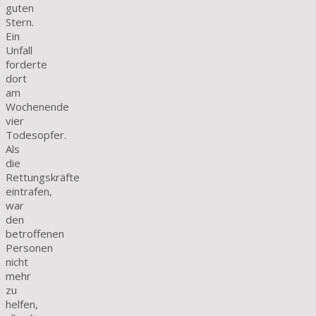
guten
Stern.
Ein
Unfall
forderte
dort
am
Wochenende
vier
Todesopfer.
Als
die
Rettungskräfte
eintrafen,
war
den
betroffenen
Personen
nicht
mehr
zu
helfen,