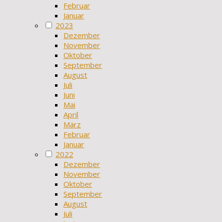
Februar
Januar
2023
Dezember
November
Oktober
September
August
Juli
Juni
Mai
April
März
Februar
Januar
2022
Dezember
November
Oktober
September
August
Juli