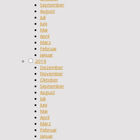
September
August
Juli
Juni
Mai
April
März
Februar
Januar
2019
Dezember
November
Oktober
September
August
Juli
Juni
Mai
April
März
Februar
Januar