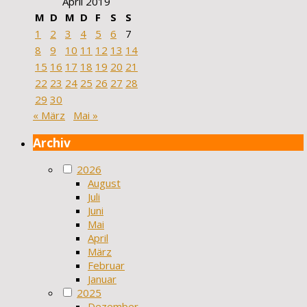
April 2019
M
D
M
D
F
S
S
1
2
3
4
5
6
7
8
9
10
11
12
13
14
15
16
17
18
19
20
21
22
23
24
25
26
27
28
29
30
« März
Mai »
Archiv
2026
August
Juli
Juni
Mai
April
März
Februar
Januar
2025
Dezember