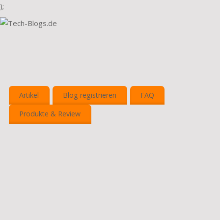
);
Artikel
Blog registrieren
FAQ
Produkte & Review