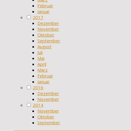
Februar
Januar
2017
Dezember
November
Oktober
September
August
Juli
Mai
April
März
Februar
Januar
2016
Dezember
November
2014
November
Oktober
September