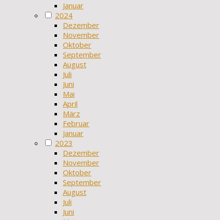
Januar
2024
Dezember
November
Oktober
September
August
Juli
Juni
Mai
April
März
Februar
Januar
2023
Dezember
November
Oktober
September
August
Juli
Juni