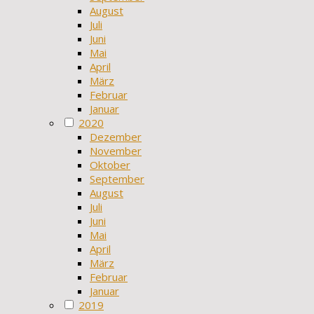
August
Juli
Juni
Mai
April
März
Februar
Januar
2020
Dezember
November
Oktober
September
August
Juli
Juni
Mai
April
März
Februar
Januar
2019