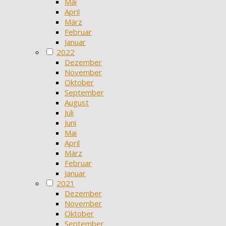
Mai
April
März
Februar
Januar
2022
Dezember
November
Oktober
September
August
Juli
Juni
Mai
April
März
Februar
Januar
2021
Dezember
November
Oktober
September