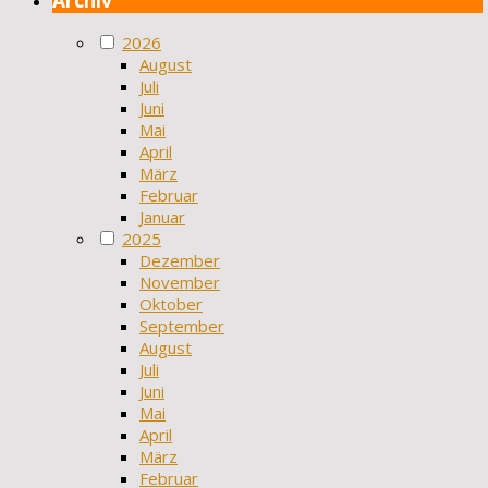
2026
August
Juli
Juni
Mai
April
März
Februar
Januar
2025
Dezember
November
Oktober
September
August
Juli
Juni
Mai
April
März
Februar