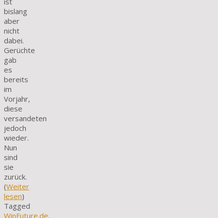
ist
bislang
aber
nicht
dabei.
Gerüchte
gab
es
bereits
im
Vorjahr,
diese
versandeten
jedoch
wieder.
Nun
sind
sie
zurück.
(
Weiter
lesen
)
Tagged
WinFuture.de
.