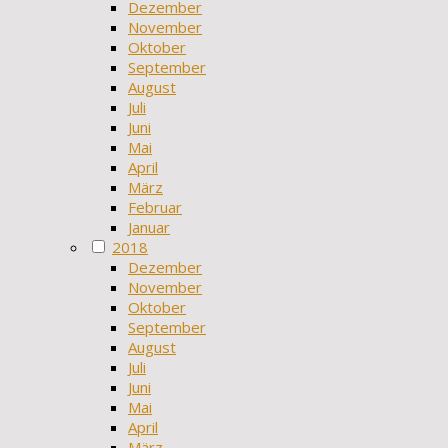
Dezember
November
Oktober
September
August
Juli
Juni
Mai
April
März
Februar
Januar
2018
Dezember
November
Oktober
September
August
Juli
Juni
Mai
April
März