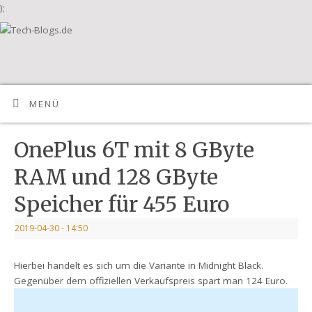
);
MENÜ
OnePlus 6T mit 8 GByte
RAM und 128 GByte
Speicher für 455 Euro
2019-04-30
- 14:50
Hierbei handelt es sich um die Variante in Midnight Black.
Gegenüber dem offiziellen Verkaufspreis spart man 124 Euro.