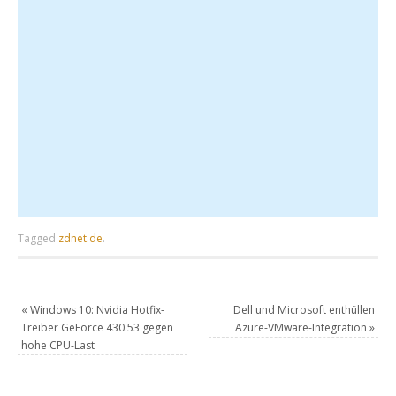
Tagged
zdnet.de
.
«
Windows 10: Nvidia Hotfix-
Dell und Microsoft enthüllen
Treiber GeForce 430.53 gegen
Azure-VMware-Integration
»
hohe CPU-Last