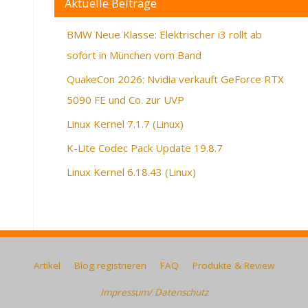
Aktuelle Beiträge
BMW Neue Klasse: Elektrischer i3 rollt ab
sofort in München vom Band
QuakeCon 2026: Nvidia verkauft GeForce RTX
5090 FE und Co. zur UVP
Linux Kernel 7.1.7 (Linux)
K-Lite Codec Pack Update 19.8.7
Linux Kernel 6.18.43 (Linux)
Artikel
Blog registrieren
FAQ
Produkte & Review
Impressum/ Datenschutz