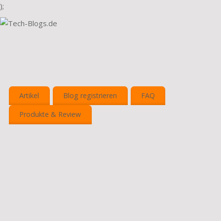
);
Artikel
Blog registrieren
FAQ
Produkte & Review