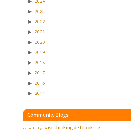
2024
2023
2022
2021
2020
2019
2018
2017
2016
2014
Community Blogs
basicthinking.de
bitbloks.de
ai-trends.blog