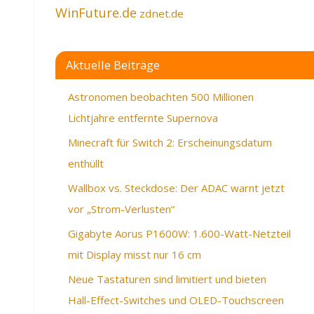
WinFuture.de
zdnet.de
Aktuelle Beiträge
Astronomen beobachten 500 Millionen
Lichtjahre entfernte Supernova
Minecraft für Switch 2: Erscheinungsdatum
enthüllt
Wallbox vs. Steckdose: Der ADAC warnt jetzt
vor „Strom-Verlusten“
Gigabyte Aorus P1600W: 1.600-Watt-Netzteil
mit Display misst nur 16 cm
Neue Tastaturen sind limitiert und bieten
Hall-Effect-Switches und OLED-Touchscreen