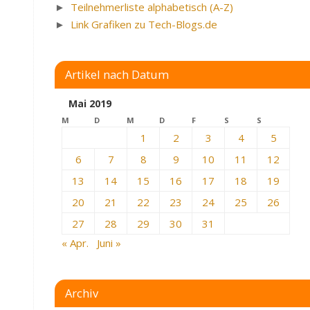
►
Teilnehmerliste alphabetisch (A-Z)
►
Link Grafiken zu Tech-Blogs.de
Artikel nach Datum
Mai 2019
M
D
M
D
F
S
S
1
2
3
4
5
6
7
8
9
10
11
12
13
14
15
16
17
18
19
20
21
22
23
24
25
26
27
28
29
30
31
« Apr.
Juni »
Archiv