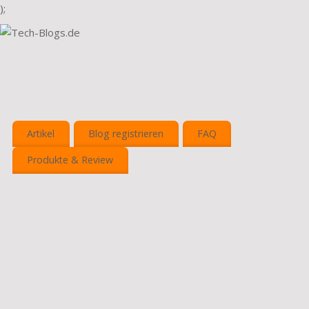
);
Artikel
Blog registrieren
FAQ
Produkte & Review