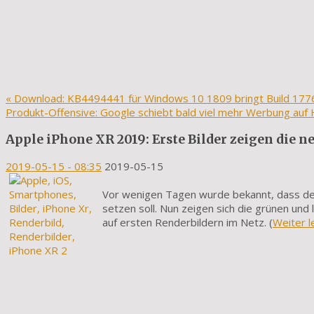
«
Download: KB4494441 für Windows 10 1809 bringt Build 177
Produkt-Offensive: Google schiebt bald viel mehr Werbung au
Apple iPhone XR 2019: Erste Bilder zeigen die n
2019-05-15
- 08:35
2019-05-15
Vor wenigen Tagen wurde bekannt, dass der
setzen soll. Nun zeigen sich die grünen u
auf ersten Renderbildern im Netz. (
Weiter l