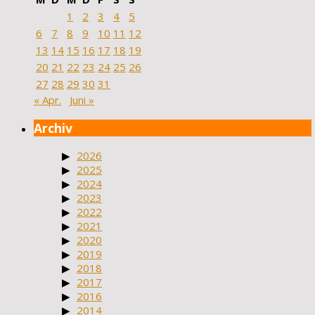
1
2
3
4
5
6
7
8
9
10
11
12
13
14
15
16
17
18
19
20
21
22
23
24
25
26
27
28
29
30
31
« Apr.
Juni »
Archiv
2026
2025
2024
2023
2022
2021
2020
2019
2018
2017
2016
2014