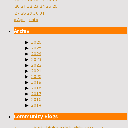
20
21
22
23
24
25
26
27
28
29
30
31
« Apr.
Juni »
Archiv
2026
2025
2024
2023
2022
2021
2020
2019
2018
2017
2016
2014
Community Blogs
basicthinking.de
bitbloks.de