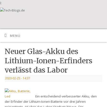
);
MENÜ
Neuer Glas-Akku des
Lithium-Ionen-Erfinders
verlässt das Labor
2020-02-25
- 14:37
Ein entscheidend verbesserter Akku, den
der Erfinder der Lithium-Ionen-Batterie vor drei Jahren
präsentierte, ist über das Labor-Stadium hinaus. Die