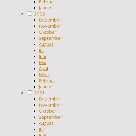
Februar
Januar
2022
Dezember
November
Oktober
September
August
Juli
Juni
Mai
April
März
Februar
Januar
2021
Dezember
November
Oktober
September
August
Juli
Juni