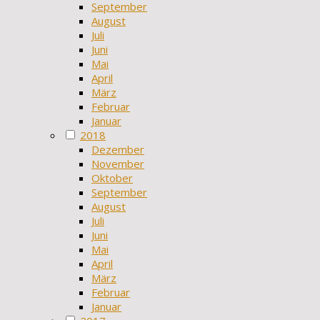
September
August
Juli
Juni
Mai
April
März
Februar
Januar
2018
Dezember
November
Oktober
September
August
Juli
Juni
Mai
April
März
Februar
Januar