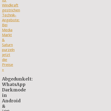
für
Windkraft
gestrichen
Technik-
Angebote:
Bei
Media
Markt
&
Saturn
purzeln
jetzt
die
Preise
»
Abgedunkelt:
WhatsApp
Darkmode
in
Android
&