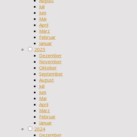
August
Juli
Juni
Mai
April
März
Februar
Januar
2025
Dezember
November
Oktober
September
August
Juli
Juni
Mai
April
März
Februar
Januar
2024
Dezember