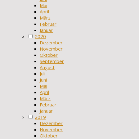
Mai
April
März
Februar
Januar
2020
Dezember
November
Oktober
September
August
Juli
Juni
Mai
April
März
Februar
Januar
2019
Dezember
November
Oktober