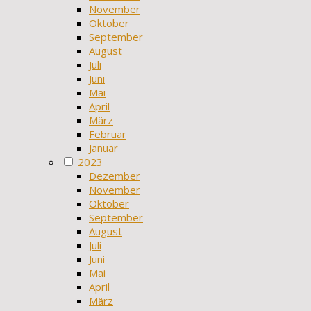
November
Oktober
September
August
Juli
Juni
Mai
April
März
Februar
Januar
2023
Dezember
November
Oktober
September
August
Juli
Juni
Mai
April
März