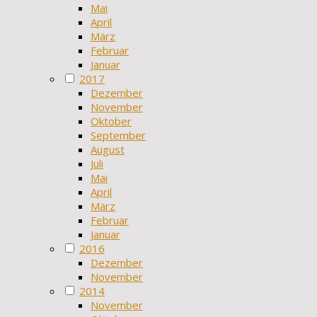
Mai
April
März
Februar
Januar
2017
Dezember
November
Oktober
September
August
Juli
Mai
April
März
Februar
Januar
2016
Dezember
November
2014
November