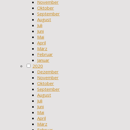
November
Oktober
September
August
Juli
Juni
Mai
April
März
Februar
Januar
2020
Dezember
November
Oktober
September
August
Juli
Juni
Mai
April
März
Februar