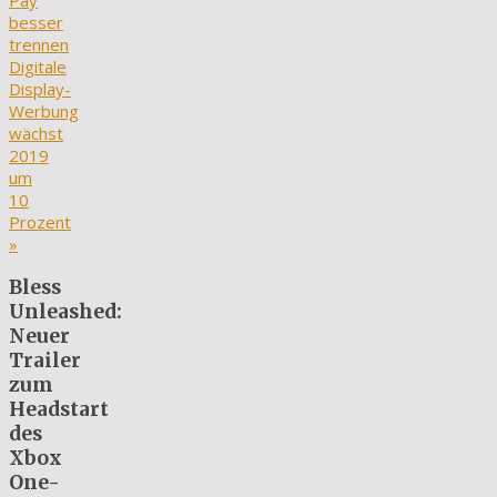
Pay
besser
trennen
Digitale
Display-
Werbung
wächst
2019
um
10
Prozent
»
Bless
Unleashed:
Neuer
Trailer
zum
Headstart
des
Xbox
One-