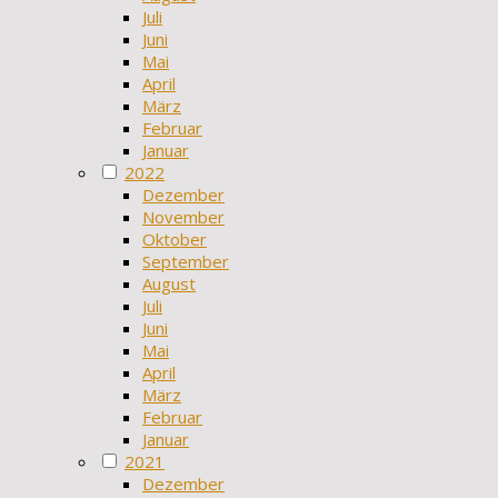
Juli
Juni
Mai
April
März
Februar
Januar
2022
Dezember
November
Oktober
September
August
Juli
Juni
Mai
April
März
Februar
Januar
2021
Dezember