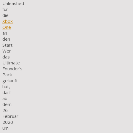
Unleashed
für
die
Xbox
One
an
den
Start.
Wer
das
Ultimate
Founder’s
Pack
gekauft
hat,
darf
ab
dem
26.
Februar
2020
um