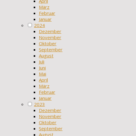
April
März
Februar
Januar
2024
Dezember
November
Oktober
September
August
Juli
Juni
Mai
April
März
Februar
Januar
2023
Dezember
November
Oktober
September
August