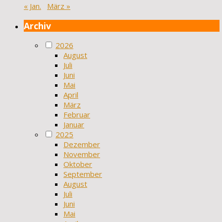
« Jan.
März »
Archiv
2026
August
Juli
Juni
Mai
April
März
Februar
Januar
2025
Dezember
November
Oktober
September
August
Juli
Juni
Mai