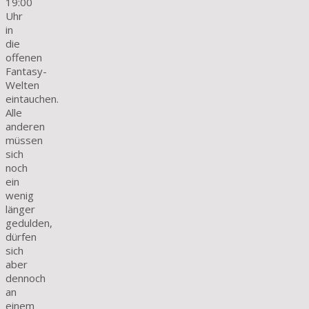
19:00
Uhr
in
die
offenen
Fantasy-
Welten
eintauchen.
Alle
anderen
müssen
sich
noch
ein
wenig
länger
gedulden,
dürfen
sich
aber
dennoch
an
einem