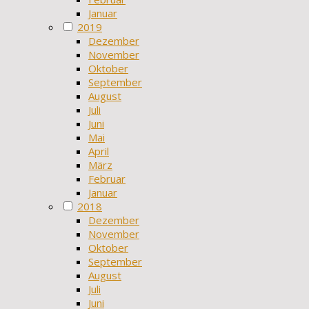
Januar
2019
Dezember
November
Oktober
September
August
Juli
Juni
Mai
April
März
Februar
Januar
2018
Dezember
November
Oktober
September
August
Juli
Juni