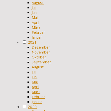
August
Juli
Juni
Mai
April
März
Februar
Januar
2021
Dezember
November
Oktober
September
August
Juli
Juni
Mai
April
März
Februar
Januar
2020