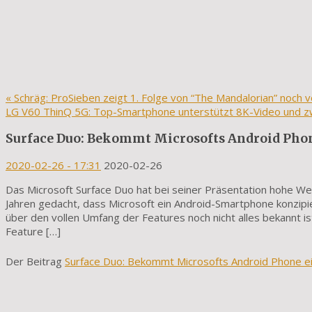
«
Schräg: ProSieben zeigt 1. Folge von “The Mandalorian” noch 
LG V60 ThinQ 5G: Top-Smartphone unterstützt 8K-Video und z
Surface Duo: Bekommt Microsofts Android Phon
2020-02-26
- 17:31
2020-02-26
Das Microsoft Surface Duo hat bei seiner Präsentation hohe We
Jahren gedacht, dass Microsoft ein Android-Smartphone konzipi
über den vollen Umfang der Features noch nicht alles bekannt i
Feature […]
Der Beitrag
Surface Duo: Bekommt Microsofts Android Phone e