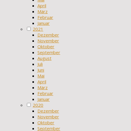
April
März
Februar
Januar
2021
Dezember
November
Oktober
September
August
Juli
Juni
Mai
April
März
Februar
Januar
2020
Dezember
November
Oktober
September