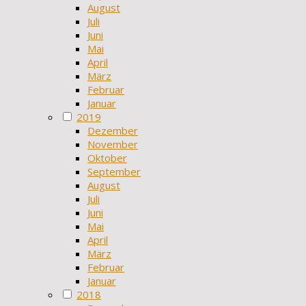
August
Juli
Juni
Mai
April
März
Februar
Januar
2019
Dezember
November
Oktober
September
August
Juli
Juni
Mai
April
März
Februar
Januar
2018