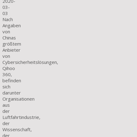
2020-
03-
03
Nach
Angaben
von
Chinas
größtem
Anbieter
von
Cybersicherheitslösungen,
Qihoo
360,
befinden
sich
darunter
Organisationen
aus
der
Luftfahrtindustrie,
der
Wissenschaft,
der