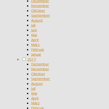
Dezember
November
Oktober
September
August
Juli
Juni
Mai
April
März
Februar
Januar
2017
Dezember
November
Oktober
September
August
Juli
Mai
April
März
Februar