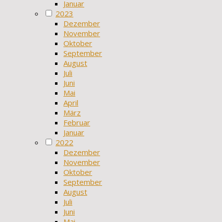
Januar
2023
Dezember
November
Oktober
September
August
Juli
Juni
Mai
April
März
Februar
Januar
2022
Dezember
November
Oktober
September
August
Juli
Juni
Mai