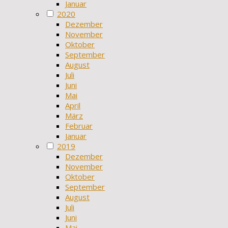
Januar
2020
Dezember
November
Oktober
September
August
Juli
Juni
Mai
April
März
Februar
Januar
2019
Dezember
November
Oktober
September
August
Juli
Juni
Mai