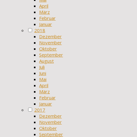
April
März
Februar
Januar
2018
Dezember
November
Oktober
September
August
Juli
Juni
Mai
April
März
Februar
Januar
2017
Dezember
November
Oktober
September