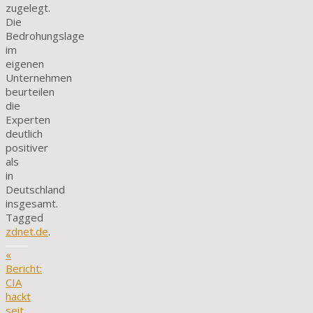
zugelegt.
Die
Bedrohungslage
im
eigenen
Unternehmen
beurteilen
die
Experten
deutlich
positiver
als
in
Deutschland
insgesamt.
Tagged
zdnet.de
.
«
Bericht:
CIA
hackt
seit