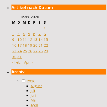
Artikel nach Datum
März 2020
M
D
M
D
F
S
S
1
2
3
4
5
6
7
8
9
10
11
12
13
14
15
16
17
18
19
20
21
22
23
24
25
26
27
28
29
30
31
« Feb.
Apr. »
Archiv
2026
August
Juli
Juni
Mai
April