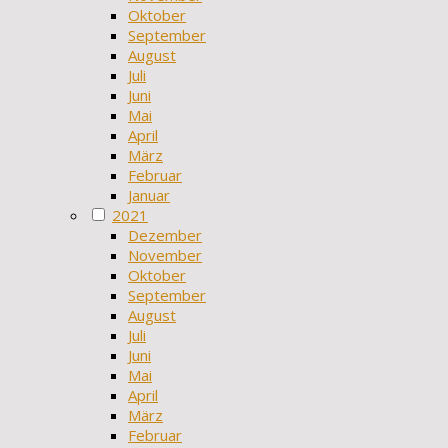
Oktober
September
August
Juli
Juni
Mai
April
März
Februar
Januar
2021
Dezember
November
Oktober
September
August
Juli
Juni
Mai
April
März
Februar