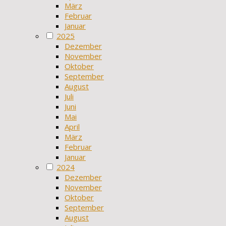
März
Februar
Januar
2025
Dezember
November
Oktober
September
August
Juli
Juni
Mai
April
März
Februar
Januar
2024
Dezember
November
Oktober
September
August