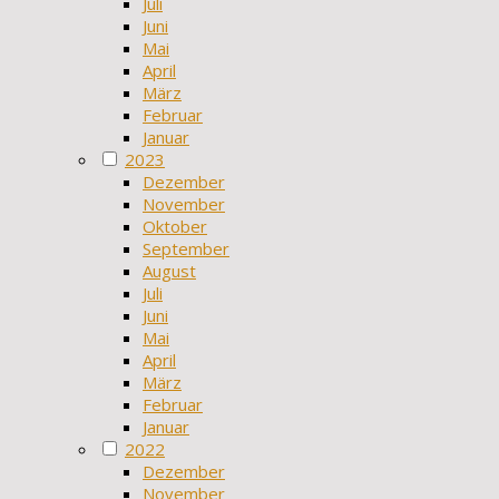
Juli
Juni
Mai
April
März
Februar
Januar
2023
Dezember
November
Oktober
September
August
Juli
Juni
Mai
April
März
Februar
Januar
2022
Dezember
November