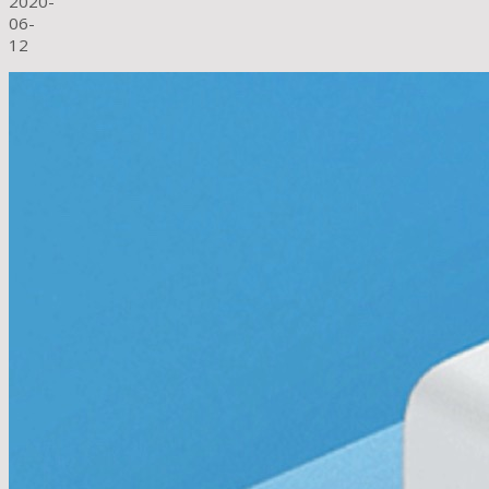
2020-
06-
12