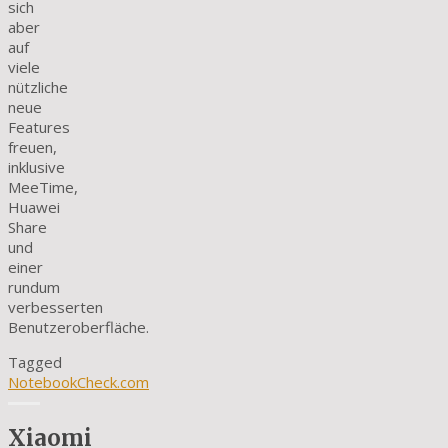
sich
aber
auf
viele
nützliche
neue
Features
freuen,
inklusive
MeeTime,
Huawei
Share
und
einer
rundum
verbesserten
Benutzeroberfläche.
Tagged
NotebookCheck.com
Xiaomi