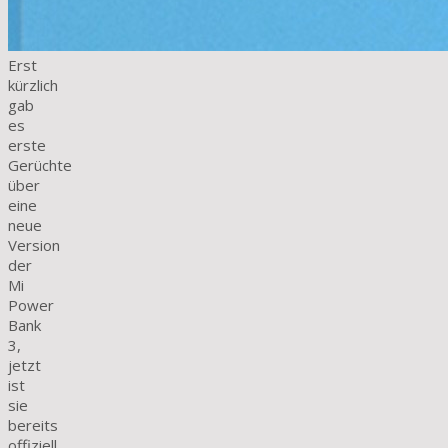
Erst
kürzlich
gab
es
erste
Gerüchte
über
eine
neue
Version
der
Mi
Power
Bank
3,
jetzt
ist
sie
bereits
offiziell.