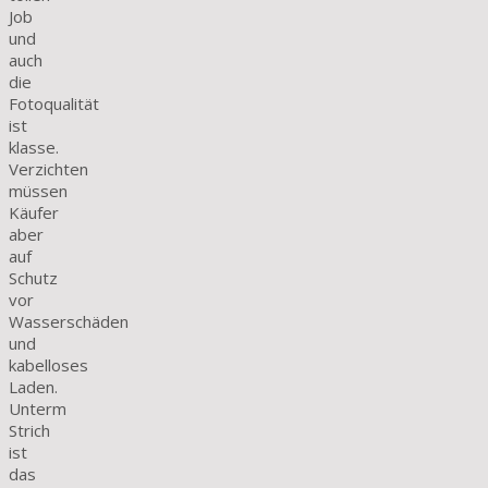
Job
und
auch
die
Fotoqualität
ist
klasse.
Verzichten
müssen
Käufer
aber
auf
Schutz
vor
Wasserschäden
und
kabelloses
Laden.
Unterm
Strich
ist
das