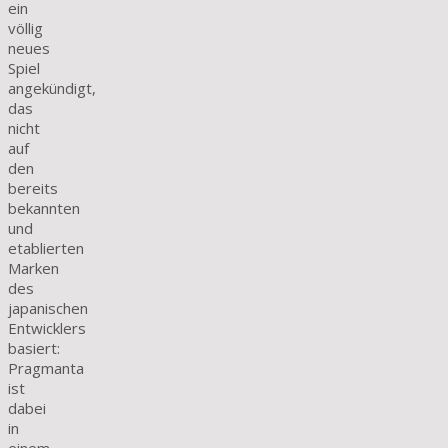
ein
völlig
neues
Spiel
angekündigt,
das
nicht
auf
den
bereits
bekannten
und
etablierten
Marken
des
japanischen
Entwicklers
basiert:
Pragmanta
ist
dabei
in