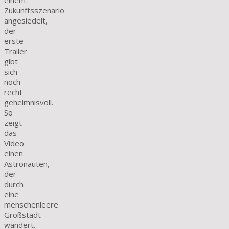
einem
Zukunftsszenario
angesiedelt,
der
erste
Trailer
gibt
sich
noch
recht
geheimnisvoll.
So
zeigt
das
Video
einen
Astronauten,
der
durch
eine
menschenleere
Großstadt
wandert.