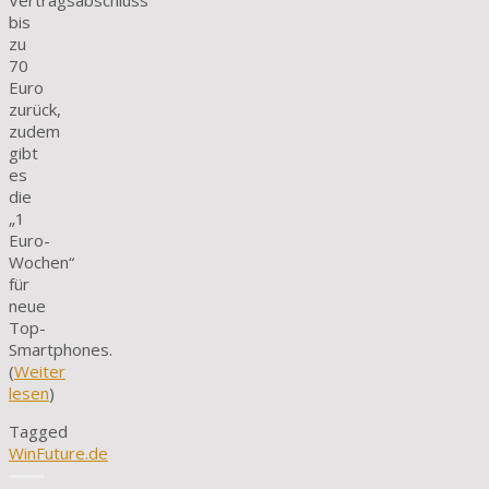
Vertragsabschluss
bis
zu
70
Euro
zurück,
zudem
gibt
es
die
„1
Euro-
Wochen“
für
neue
Top-
Smartphones.
(
Weiter
lesen
)
Tagged
WinFuture.de