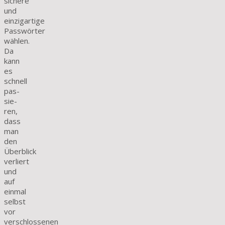
sichere
und
einzigartige
Passwörter
wählen.
Da
kann
es
schnell
pas­
sie­
ren,
dass
man
den
Überblick
verliert
und
auf
einmal
selbst
vor
verschlossenen