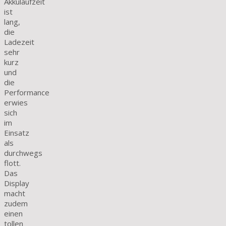
Akkulaufzeit
ist
lang,
die
Ladezeit
sehr
kurz
und
die
Performance
erwies
sich
im
Einsatz
als
durchwegs
flott.
Das
Display
macht
zudem
einen
tollen