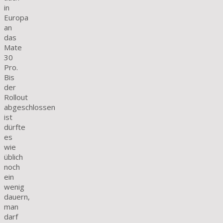
in
Europa
an
das
Mate
30
Pro.
Bis
der
Rollout
abgeschlossen
ist
dürfte
es
wie
üblich
noch
ein
wenig
dauern,
man
darf