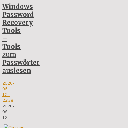
Windows
Password
Recovery
Tools
–
Tools
zum
Passwörter
auslesen
2020-
06-
12
-
22:38
2020-
06-
12