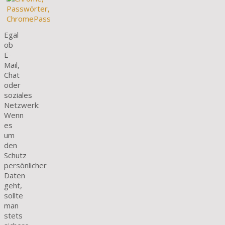
Egal
ob
E-
Mail,
Chat
oder
soziales
Netzwerk:
Wenn
es
um
den
Schutz
persönlicher
Daten
geht,
sollte
man
stets