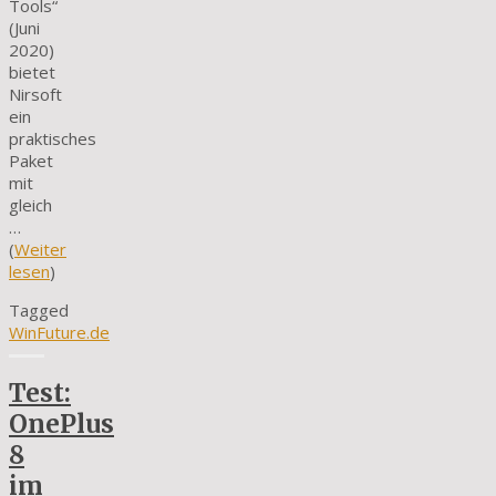
Tools“
(Juni
2020)
bietet
Nirsoft
ein
praktisches
Paket
mit
gleich
…
(
Weiter
lesen
)
Tagged
WinFuture.de
Test:
OnePlus
8
im