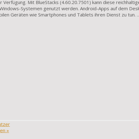
r Verfügung. Mit BlueStacks (4.60.20.7501) kann diese reichhaltig
uf Windows-Systemen genutzt werden. Android-Apps auf dem Des
bilen Geräten wie Smartphones und Tablets ihren Dienst zu tun. 
utzer
ren
»