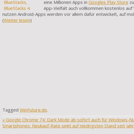
eine Millionen Apps in
Googles Play Store
zu
App-Vielfalt auch vollkommen kostenlos a
nutzen Android-Apps werden vor allem dafür entwickelt, auf mo
(
Weiter lesen
)
Tagged
WinFuture.de
.
«
Google Chrome 74: Dark Mode ab sofort auch für Windows-N
Smartphones: Neukauf-Rate sinkt auf niedrigsten Stand seit Jah