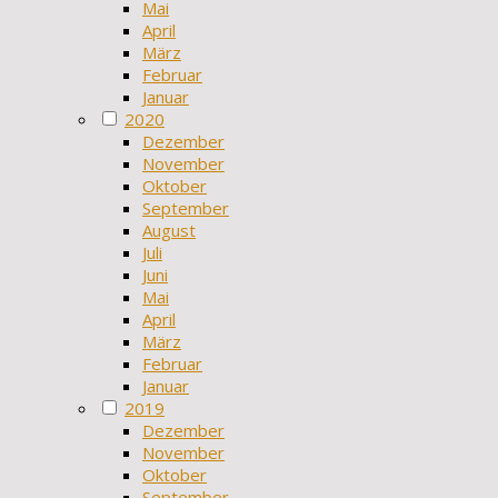
Mai
April
März
Februar
Januar
2020
Dezember
November
Oktober
September
August
Juli
Juni
Mai
April
März
Februar
Januar
2019
Dezember
November
Oktober
September