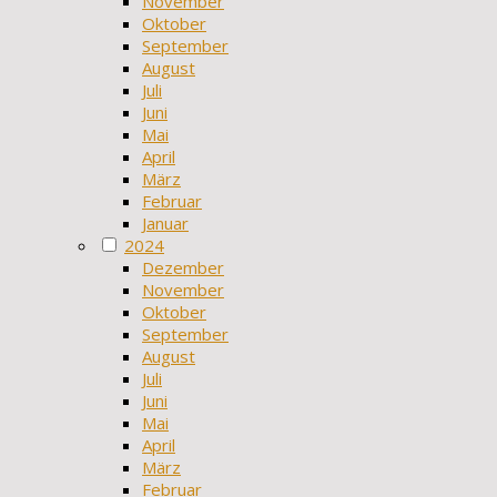
November
Oktober
September
August
Juli
Juni
Mai
April
März
Februar
Januar
2024
Dezember
November
Oktober
September
August
Juli
Juni
Mai
April
März
Februar