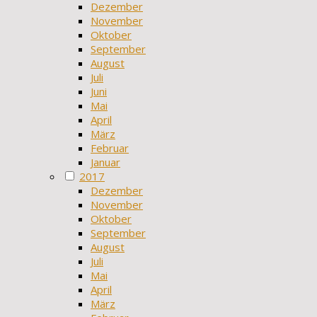
Dezember
November
Oktober
September
August
Juli
Juni
Mai
April
März
Februar
Januar
2017
Dezember
November
Oktober
September
August
Juli
Mai
April
März