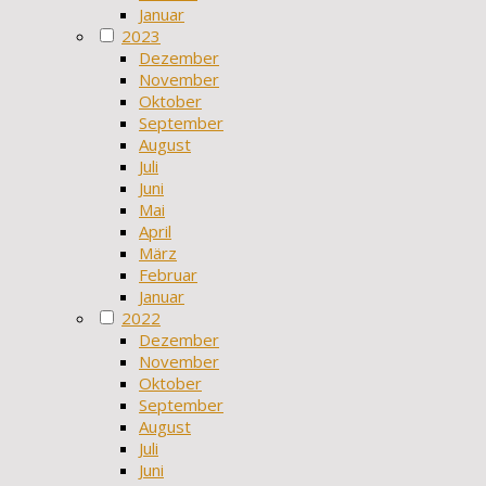
Januar
2023
Dezember
November
Oktober
September
August
Juli
Juni
Mai
April
März
Februar
Januar
2022
Dezember
November
Oktober
September
August
Juli
Juni