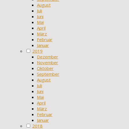
August
Juli
Juni
Mai
April
März
Februar
Januar
2019
Dezember
November
Oktober
September
August
Juli
Juni
Mai
April
März
Februar
Januar
2018