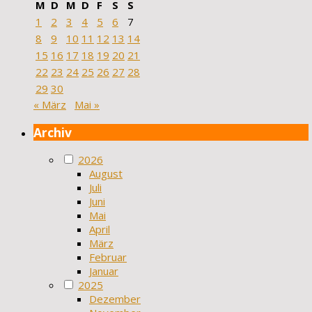
M
D
M
D
F
S
S
1
2
3
4
5
6
7
8
9
10
11
12
13
14
15
16
17
18
19
20
21
22
23
24
25
26
27
28
29
30
« März
Mai »
Archiv
2026
August
Juli
Juni
Mai
April
März
Februar
Januar
2025
Dezember