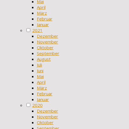
Mai
April
März
Februar
Januar
2021
Dezember
November
Oktober
September
August
Juli
Juni
Mai
April
März
Februar
Januar
2020
Dezember
November
Oktober
September