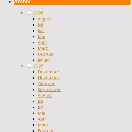
Archiv
2026
August
Juli
Juni
Mai
April
März
Februar
Januar
2025
Dezember
November
Oktober
September
August
Juli
Juni
Mai
April
März
Februar