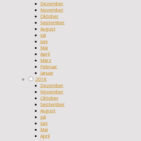
Dezember
November
Oktober
September
August
Juli
Juni
Mai
April
März
Februar
Januar
2018
Dezember
November
Oktober
September
August
Juli
Juni
Mai
April