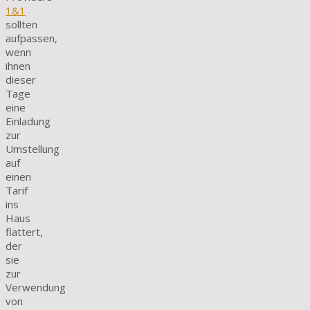
1&1
sollten
aufpassen,
wenn
ihnen
dieser
Tage
eine
Einladung
zur
Umstellung
auf
einen
Tarif
ins
Haus
flattert,
der
sie
zur
Verwendung
von