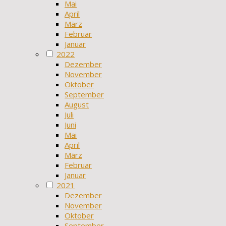
Mai
April
März
Februar
Januar
2022
Dezember
November
Oktober
September
August
Juli
Juni
Mai
April
März
Februar
Januar
2021
Dezember
November
Oktober
September