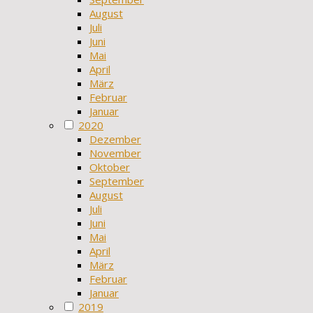
August
Juli
Juni
Mai
April
März
Februar
Januar
2020
Dezember
November
Oktober
September
August
Juli
Juni
Mai
April
März
Februar
Januar
2019