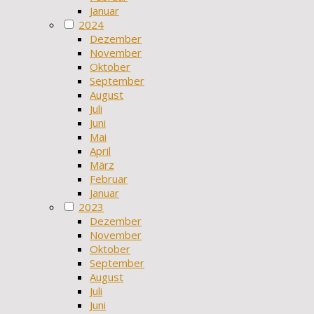
Januar
2024
Dezember
November
Oktober
September
August
Juli
Juni
Mai
April
März
Februar
Januar
2023
Dezember
November
Oktober
September
August
Juli
Juni