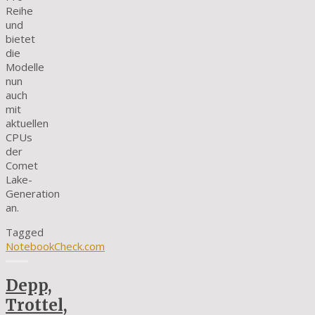
Reihe
und
bietet
die
Modelle
nun
auch
mit
aktuellen
CPUs
der
Comet
Lake-
Generation
an.
Tagged
NotebookCheck.com
Depp,
Trottel,