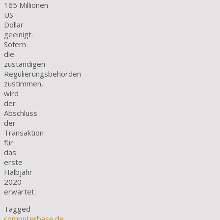
165 Millionen
US-
Dollar
geeinigt.
Sofern
die
zuständigen
Regulierungsbehörden
zustimmen,
wird
der
Abschluss
der
Transaktion
für
das
erste
Halbjahr
2020
erwartet.
Tagged
computerbase.de