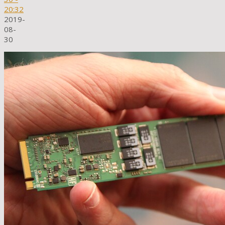
20:32
2019-
08-
30