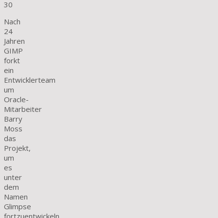
30
Nach
24
Jahren
GIMP
forkt
ein
Entwicklerteam
um
Oracle-
Mitarbeiter
Barry
Moss
das
Projekt,
um
es
unter
dem
Namen
Glimpse
fortzuentwickeln.