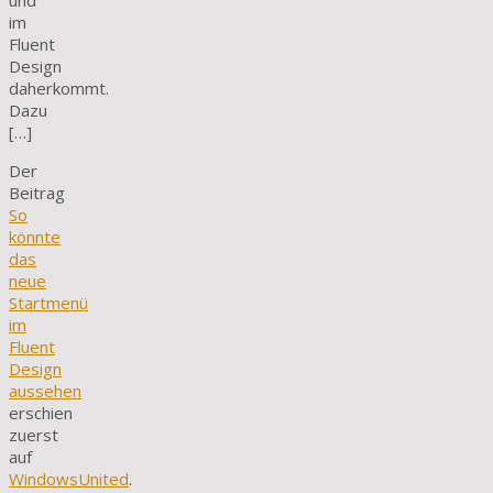
und
im
Fluent
Design
daherkommt.
Dazu
[…]
Der
Beitrag
So
könnte
das
neue
Startmenü
im
Fluent
Design
aussehen
erschien
zuerst
auf
WindowsUnited
.