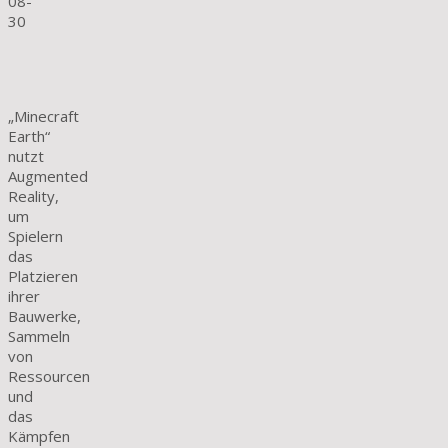
08-
30
„Minecraft
Earth“
nutzt
Augmented
Reality,
um
Spielern
das
Platzieren
ihrer
Bauwerke,
Sammeln
von
Ressourcen
und
das
Kämpfen