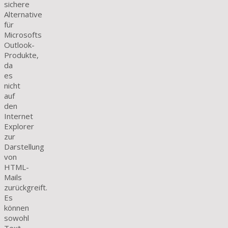
sichere
Alternative
für
Microsofts
Outlook-
Produkte,
da
es
nicht
auf
den
Internet
Explorer
zur
Darstellung
von
HTML-
Mails
zurückgreift.
Es
können
sowohl
Text-