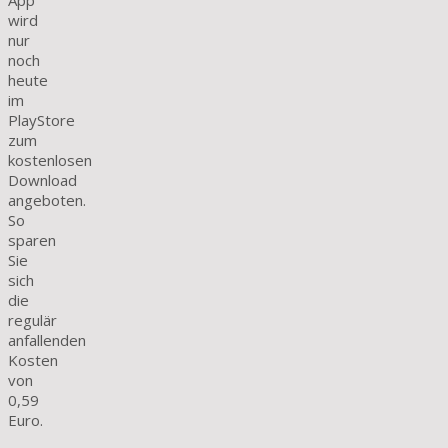
App
wird
nur
noch
heute
im
PlayStore
zum
kostenlosen
Download
angeboten.
So
sparen
Sie
sich
die
regulär
anfallenden
Kosten
von
0,59
Euro.