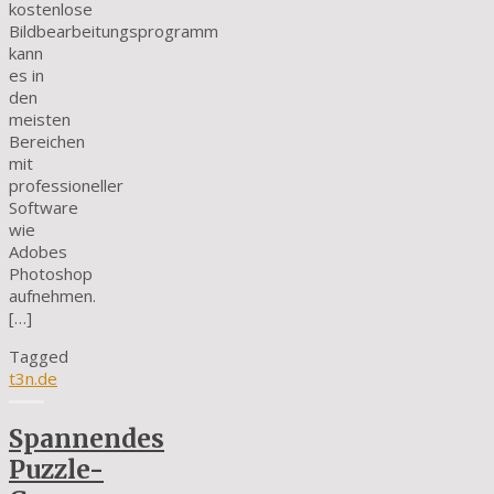
kostenlose
Bildbearbeitungsprogramm
kann
es in
den
meisten
Bereichen
mit
professioneller
Software
wie
Adobes
Photoshop
aufnehmen.
[…]
Tagged
t3n.de
Spannendes
Puzzle-